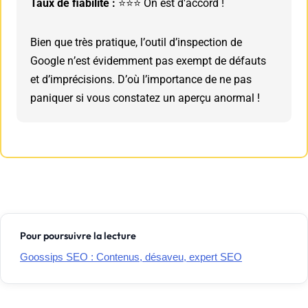
Taux de fiabilité :
⭐⭐⭐ On est d'accord !
Bien que très pratique, l’outil d’inspection de
Google n’est évidemment pas exempt de défauts
et d’imprécisions. D’où l’importance de ne pas
paniquer si vous constatez un aperçu anormal !
Pour poursuivre la lecture
Goossips SEO : Contenus, désaveu, expert SEO