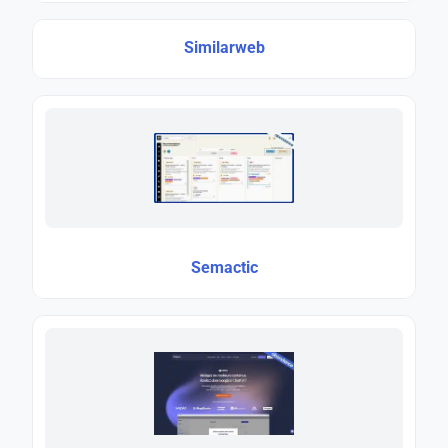
Similarweb
Semactic