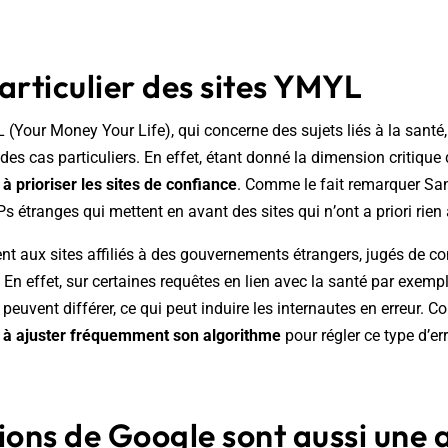
articulier des sites YMYL
Your Money Your Life), qui concerne des sujets liés à la santé, 
des cas particuliers. En effet, étant donné la dimension critique 
à prioriser les sites de confiance
. Comme le fait remarquer San
 étranges qui mettent en avant des sites qui n’ont a priori rien à
 aux sites affiliés à des gouvernements étrangers, jugés de co
 En effet, sur certaines requêtes en lien avec la santé par exempl
 peuvent différer, ce qui peut induire les internautes en erreur. 
 à ajuster fréquemment son algorithme
pour régler ce type d’er
ions de Google sont aussi une 