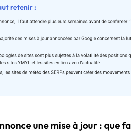
aut retenir :
nonce, il faut attendre plusieurs semaines avant de confirmer l
jorité des mises à jour annoncées par Google concernent la lutt
pologies de sites sont plus sujettes à la volatilité des positions q
s sites YMYL et les sites en lien avec l’actualité.
les, les sites de météo des SERPs peuvent créer des mouvements
nonce une mise à jour : que fa