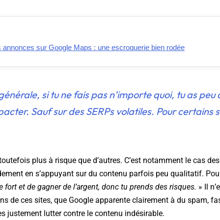
 annonces sur Google Maps : une escroquerie bien rodée
générale, si tu ne fais pas n’importe quoi, tu as pe
pacter. Sauf sur des SERPs volatiles. Pour certains si
 toutefois plus à risque que d’autres. C’est notamment le cas de
dement en s’appuyant sur du contenu parfois peu qualitatif. Pou
ire fort et de gagner de l’argent, donc tu prends des risques.
» Il n’
ns de ces sites, que Google apparente clairement à du spam, fas
s justement lutter contre le contenu indésirable.