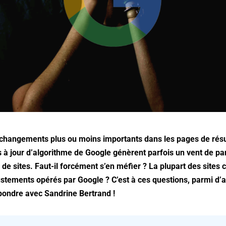
changements plus ou moins importants dans les pages de résul
à jour d’algorithme de Google génèrent parfois un vent de pa
s de sites. Faut-il forcément s’en méfier ? La plupart des sites 
ustements opérés par Google ? C’est à ces questions, parmi d’
épondre avec Sandrine Bertrand !