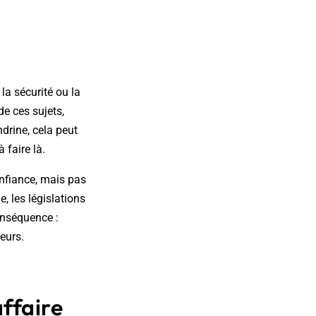
la sécurité ou la
de ces sujets,
drine, cela peut
 faire là.
nfiance, mais pas
e, les législations
Conséquence :
reurs.
affaire