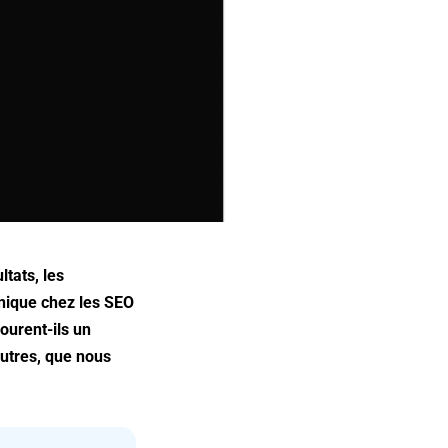
tats, les
nique chez les SEO
courent-ils un
autres, que nous