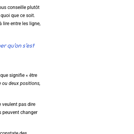
us conseille plutôt
quoi que ce soit.
ire entre les ligne,
r qu’on s’est
que signifie « être
e ou deux positions,
 veulent pas dire
ns peuvent changer
 constate des