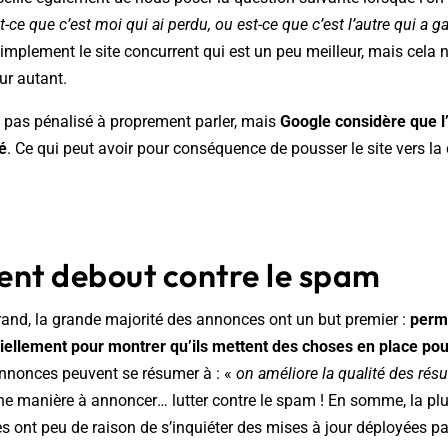
t-ce que c’est moi qui ai perdu, ou est-ce que c’est l’autre qui a g
simplement le site concurrent qui est un peu meilleur, mais cela n
ur autant.
est pas pénalisé à proprement parler, mais
Google considère que l’
é
. Ce qui peut avoir pour conséquence de pousser le site vers l
ent debout contre le spam
rand, la grande majorité des annonces ont un but premier :
perm
ellement pour montrer qu’ils mettent des choses en place pour 
annonces peuvent se résumer à : «
on améliore la qualité des résu
ine manière à annoncer… lutter contre le spam ! En somme, la pl
tes ont peu de raison de s’inquiéter des mises à jour déployées p