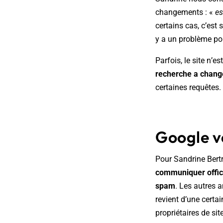
changements : «
es
certains cas, c’est 
y a un problème po
Parfois, le site n’
recherche a chang
certaines requêtes.
Google v
Pour Sandrine Bert
communiquer offici
spam
. Les autres 
revient d’une certa
propriétaires de si