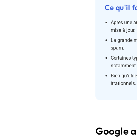
Ce qu'il f
Après une an
mise à jour.
La grande ma
spam.
Certaines ty
notamment le
Bien qu’uti
irrationnels.
Google an