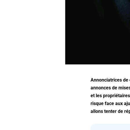
Annonciatrices de 
annonces de mises 
et les propriétaire
risque face aux aj
allons tenter de r