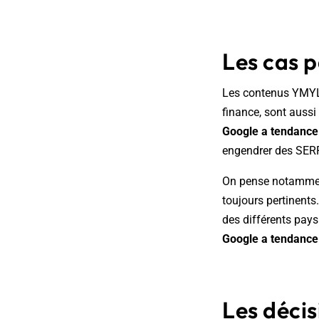
Les cas p
Les contenus YMYL (
finance, sont aussi 
Google a tendance 
engendrer des SERPs
On pense notamment
toujours pertinents.
des différents pays
Google a tendance
Les décis