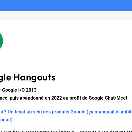
le Hangouts
 Google I/O 2013
lancé, puis abandonné en 2022 au profit de Google Chat/Meet
uoi ? Un tchat au sein des produits Google (ça manquait d'ambi
nnait).