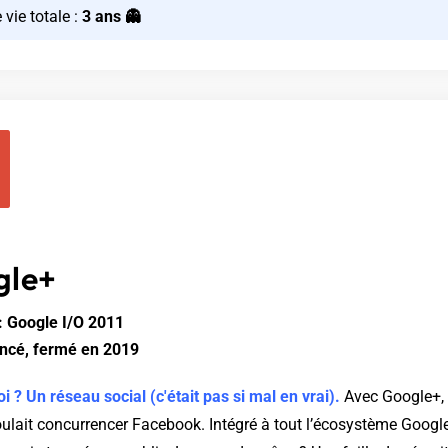
 vie totale :
3 ans 👻
gle+
 Google I/O 2011
lancé, fermé en 2019
oi ? Un réseau social (c'était pas si mal en vrai).
Avec Google+, 
ulait concurrencer Facebook. Intégré à tout l’écosystème Google,