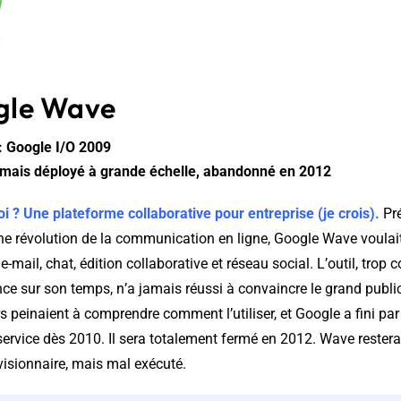
gle Wave
 Google I/O 2009
jamais déployé à grande échelle, abandonné en 2012
oi ? Une plateforme collaborative pour entreprise (je crois).
Pr
 révolution de la communication en ligne, Google Wave voulai
e-mail, chat, édition collaborative et réseau social. L’outil, trop
nce sur son temps, n’a jamais réussi à convaincre le grand publi
rs peinaient à comprendre comment l’utiliser, et Google a fini pa
u service dès 2010. Il sera totalement fermé en 2012. Wave rest
visionnaire, mais mal exécuté.