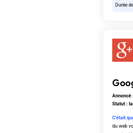
Durée de
Goo
Annoncé :
Statut : 
C'était qu
du web vo