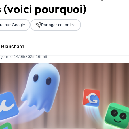
 (voici pourquoi)
re sur Google
Partager cet article
 Blanchard
 jour le 14/08/2025 16h58
 2026