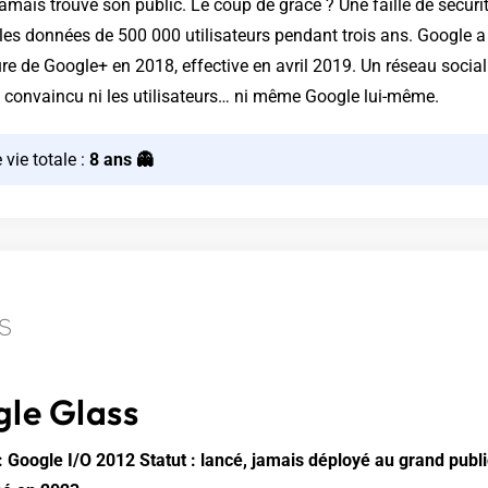
amais trouvé son public. Le coup de grâce ? Une faille de sécuri
les données de 500 000 utilisateurs pendant trois ans. Google 
ure de Google+ en 2018, effective en avril 2019. Un réseau socia
a convaincu ni les utilisateurs… ni même Google lui-même.
 vie totale :
8 ans 👻
le Glass
 Google I/O 2012
Statut : lancé, jamais déployé au grand publi