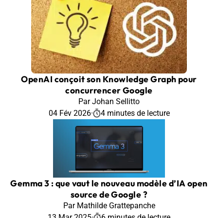
OpenAI conçoit son Knowledge Graph pour
concurrencer Google
Par Johan Sellitto
04 Fév 2026
·
4 minutes de lecture
Gemma 3 : que vaut le nouveau modèle d’IA open
source de Google ?
Par Mathilde Grattepanche
13 Mar 2025
·
6 minutes de lecture