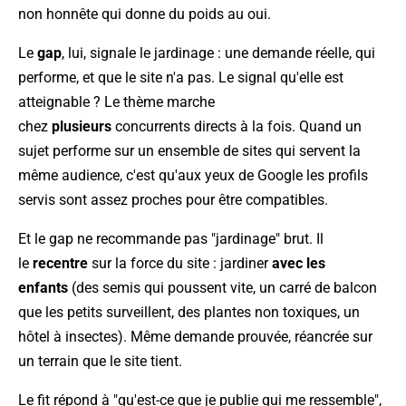
non honnête qui donne du poids au oui.
Le
gap
, lui, signale le jardinage : une demande réelle, qui
performe, et que le site n'a pas. Le signal qu'elle est
atteignable ? Le thème marche
chez
plusieurs
concurrents directs à la fois. Quand un
sujet performe sur un ensemble de sites qui servent la
même audience, c'est qu'aux yeux de Google les profils
servis sont assez proches pour être compatibles.
Et le gap ne recommande pas "jardinage" brut. Il
le
recentre
sur la force du site : jardiner
avec les
enfants
(des semis qui poussent vite, un carré de balcon
que les petits surveillent, des plantes non toxiques, un
hôtel à insectes). Même demande prouvée, réancrée sur
un terrain que le site tient.
Le fit répond à "qu'est-ce que je publie qui me ressemble",