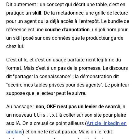
Dit autrement : un concept qui décrit une table, c'est en
pratique un
skill
. De la métadonnée, une grille de lecture
pour un agent qui a déjà accès à l'entrepôt. Le bundle de
référence est une
couche d'annotation
, un joli nom pour
un skill posé sur des données que le producteur garde
chez lui.
C'est utile, et c'est un usage parfaitement légitime du
format. Mais c'est à un pas de la promesse. Le discours
dit "partager la connaissance" ; la démonstration dit
"décrire mes tables privées pour des agents". Le pointeur
suppose que le lecteur peut le suivre.
Au passage :
non, OKF n'est pas un levier de search
, ni
un nouveau
llms.txt
à coller sur son site pour plaire
aux IA. On a creusé ce point ailleurs (
Article linkedin en
anglais
) et on ne le refait pas ici. Mais on le redit