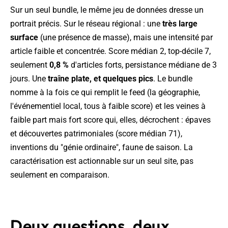
Sur un seul bundle, le même jeu de données dresse un
portrait précis. Sur le réseau régional : une
très large
surface
(une présence de masse), mais une intensité par
article faible et concentrée. Score médian 2, top-décile 7,
seulement
0,8 %
d'articles forts, persistance médiane de 3
jours. Une
traîne plate, et quelques pics
. Le bundle
nomme à la fois ce qui remplit le feed (la géographie,
l'événementiel local, tous à faible score) et les veines à
faible part mais fort score qui, elles, décrochent : épaves
et découvertes patrimoniales (score médian 71),
inventions du "génie ordinaire", faune de saison. La
caractérisation est actionnable sur un seul site, pas
seulement en comparaison.
Deux questions, deux