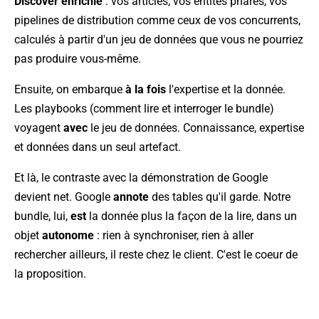
Discover enrichie
: vos articles, vos entités phares, vos
pipelines de distribution comme ceux de vos concurrents,
calculés à partir d'un jeu de données que vous ne pourriez
pas produire vous-même.
Ensuite, on embarque
à la fois
l'expertise et la donnée.
Les playbooks (comment lire et interroger le bundle)
voyagent
avec
le jeu de données. Connaissance, expertise
et données dans un seul artefact.
Et là, le contraste avec la démonstration de Google
devient net. Google
annote
des tables qu'il garde. Notre
bundle, lui,
est
la donnée plus la façon de la lire, dans un
objet
autonome
: rien à synchroniser, rien à aller
rechercher ailleurs, il reste chez le client. C'est le coeur de
la proposition.