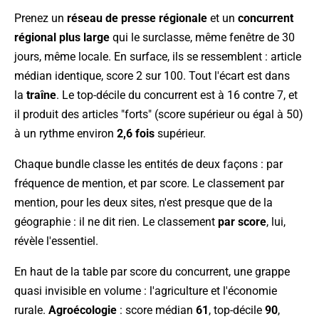
Prenez un
réseau de presse régionale
et un
concurrent
régional plus large
qui le surclasse, même fenêtre de 30
jours, même locale. En surface, ils se ressemblent : article
médian identique, score 2 sur 100. Tout l'écart est dans
la
traîne
. Le top-décile du concurrent est à 16 contre 7, et
il produit des articles "forts" (score supérieur ou égal à 50)
à un rythme environ
2,6 fois
supérieur.
Chaque bundle classe les entités de deux façons : par
fréquence de mention, et par score. Le classement par
mention, pour les deux sites, n'est presque que de la
géographie : il ne dit rien. Le classement
par score
, lui,
révèle l'essentiel.
En haut de la table par score du concurrent, une grappe
quasi invisible en volume : l'agriculture et l'économie
rurale.
Agroécologie
: score médian
61
, top-décile
90
,