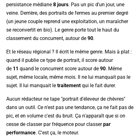
persistance médiane
8 jours
. Pas un pic d'un jour, une
veine. Derrière, des portraits de fermes au premier degré
(un jeune couple reprend une exploitation, un maraîcher
se reconvertit en bio). Le genre porte tout le haut du
classement du concurrent, autour de
90
.
Et le réseau régional ? Il écrit le même genre. Mais à plat :
quand il publie ce type de portrait, il score autour
de
11
quand le concurrent score autour de
90
. Même
sujet, même locale, même mois. Il ne lui manquait pas le
sujet. Il lui manquait le
traitement
qui le fait durer.
Aucun rédacteur ne tape "portrait d'éleveur de chèvres"
dans un outil. Ce n'est pas une tendance, ça ne fait pas de
pic, et en volume c'est du bruit. Ça n'apparaît que si on
cesse de classer par fréquence pour classer
par
performance
. C'est ça, le moteur.