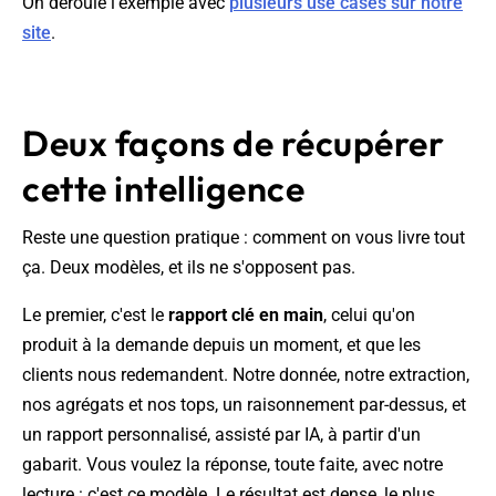
On déroule l'exemple avec
plusieurs use cases sur notre
site
.
Deux façons de récupérer
cette intelligence
Reste une question pratique : comment on vous livre tout
ça. Deux modèles, et ils ne s'opposent pas.
Le premier, c'est le
rapport clé en main
, celui qu'on
produit à la demande depuis un moment, et que les
clients nous redemandent. Notre donnée, notre extraction,
nos agrégats et nos tops, un raisonnement par-dessus, et
un rapport personnalisé, assisté par IA, à partir d'un
gabarit. Vous voulez la réponse, toute faite, avec notre
lecture : c'est ce modèle. Le résultat est dense, le plus