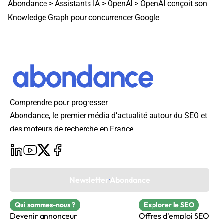
Abondance
>
Assistants IA
>
OpenAI
>
OpenAI conçoit son
Knowledge Graph pour concurrencer Google
Comprendre pour progresser
Abondance, le premier média d’actualité autour du SEO et
des moteurs de recherche en France.
Newsletter Abondance
Qui sommes-nous ?
Explorer le SEO
Devenir annonceur
Offres d'emploi SEO