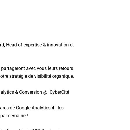
d, Head of expertise & innovation et
 partageront avec vous leurs retours
re stratégie de visibilité organique.
nalytics & Conversion @ CyberCité
ares de Google Analytics 4 : les
 par semaine !