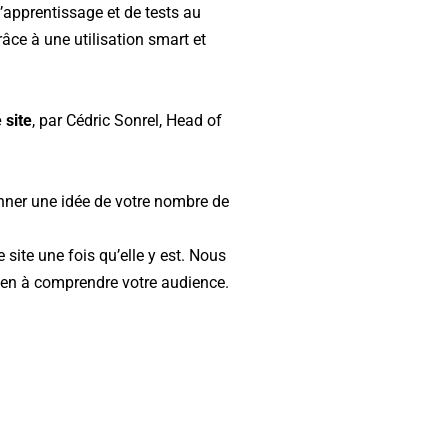
d’apprentissage et de tests au
grâce à une utilisation smart et
 site
, par Cédric Sonrel, Head of
onner une idée de votre nombre de
ite une fois qu’elle y est. Nous
ien à comprendre votre audience.