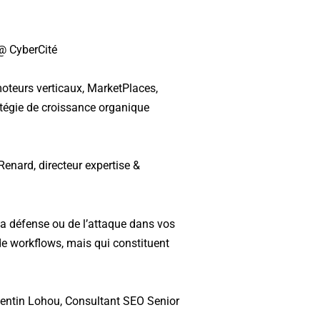
 @ CyberCité
moteurs verticaux, MarketPlaces,
atégie de croissance organique
enard, directeur expertise &
la défense ou de l’attaque dans vos
e workflows, mais qui constituent
uentin Lohou, Consultant SEO Senior