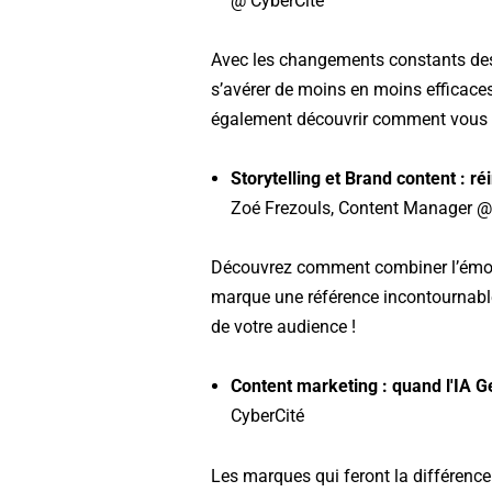
@ CyberCité
Avec les changements constants des 
s’avérer de moins en moins efficace
également découvrir comment vous a
Storytelling et Brand content : réi
Zoé Frezouls, Content Manager @
Découvrez comment combiner l’émotion
marque une référence incontournable
de votre audience !
Content marketing : quand l'IA Ge
CyberCité
Les marques qui feront la différence