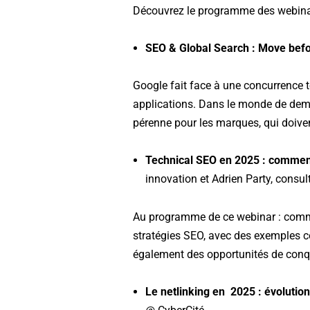
Découvrez le programme des webinars
SEO & Global Search : Move befo
Google fait face à une concurrence t
applications. Dans le monde de dema
pérenne pour les marques, qui doiven
Technical SEO en 2025 : comment 
innovation et Adrien Party, consu
Au programme de ce webinar : commen
stratégies SEO, avec des exemples c
également des opportunités de conqu
Le netlinking en 2025 : évolution