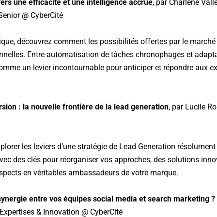
vers une efficacité et une intelligence accrue
, par Charlène Vall
Senior @ CyberCité
ique, découvrez comment les possibilités offertes par le marché
nnelles. Entre automatisation de tâches chronophages et adapt
e comme un levier incontournable pour anticiper et répondre aux 
sion : la nouvelle frontière de la lead generation
, par Lucile 
orer les leviers d’une stratégie de Lead Generation résolument t
avec des clés pour réorganiser vos approches, des solutions inn
ospects en véritables ambassadeurs de votre marque.
ynergie entre vos équipes social media et search marketing ?
 Expertises & Innovation @ CyberCité