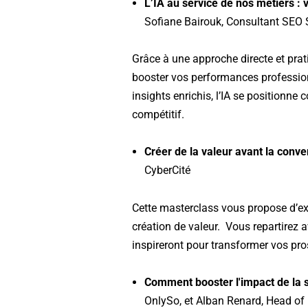
L’IA au service de nos métiers : 
Sofiane Bairouk, Consultant SEO 
Grâce à une approche directe et prat
booster vos performances professio
insights enrichis, l’IA se positionn
compétitif.
Créer de la valeur avant la conver
CyberCité
Cette masterclass vous propose d’expl
création de valeur. Vous repartirez 
inspireront pour transformer vos pr
Comment booster l'impact de la s
OnlySo, et Alban Renard, Head of