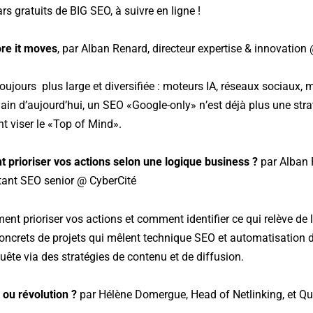
 gratuits de BIG SEO, à suivre en ligne !
re it moves
, par Alban Renard, directeur expertise & innovation
oujours plus large et diversifiée : moteurs IA, réseaux sociaux, 
in d’aujourd’hui, un SEO «Google-only» n’est déjà plus une str
t viser le «Top of Mind».
prioriser vos actions selon une logique business ?
par Alban R
ltant SEO senior @ CyberCité
t prioriser vos actions et comment identifier ce qui relève de 
oncrets de projets qui mêlent technique SEO et automatisation d
ête via des stratégies de contenu et de diffusion.
 ou révolution ?
par Hélène Domergue, Head of Netlinking, et Q