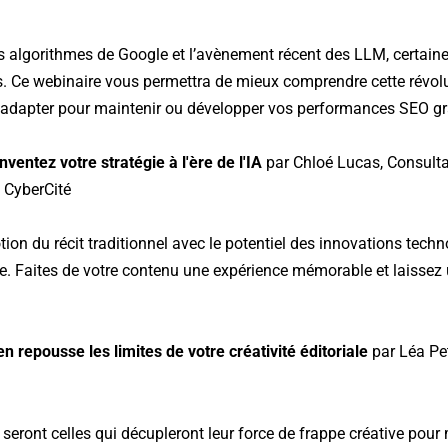
algorithmes de Google et l’avènement récent des LLM, certaines
s. Ce webinaire vous permettra de mieux comprendre cette révolu
dapter pour maintenir ou développer vos performances SEO grâ
nventez votre stratégie à l'ère de l'IA
par Chloé Lucas, Consulta
 CyberCité
 du récit traditionnel avec le potentiel des innovations techno
. Faites de votre contenu une expérience mémorable et laissez u
n repousse les limites de votre créativité éditoriale
par Léa Pet
 seront celles qui décupleront leur force de frappe créative pour