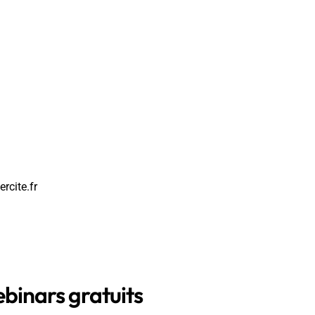
rcite.fr
inars gratuits