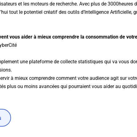
ilisateurs et les moteurs de recherche. Avec plus de 3000heures 
i tout le potentiel créatif des outils d’Intelligence Artificielle, 
vent vous aider à mieux comprendre la consommation de votre
yberCité
implement une plateforme de collecte statistiques qui va vous d
sions.
rvir à mieux comprendre comment votre audience agit sur votre s
tés plus ou moins avancées qui pourraient vous aider au quotid
s