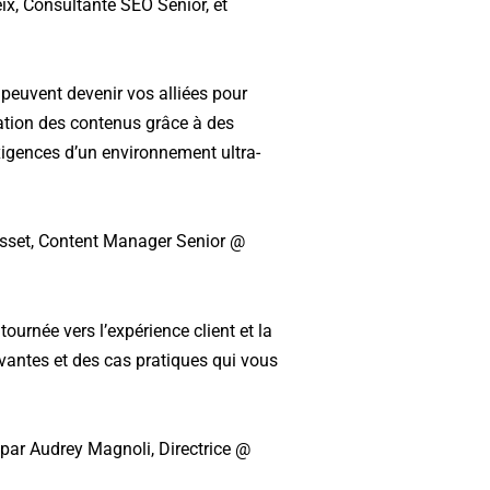
eix, Consultante SEO Senior, et
 peuvent devenir vos alliées pour
ation des contenus grâce à des
exigences d’un environnement ultra-
Rosset, Content Manager Senior @
ournée vers l’expérience client et la
ovantes et des cas pratiques qui vous
par Audrey Magnoli, Directrice @