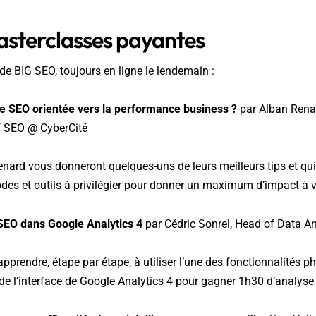
sterclasses payantes
e BIG SEO, toujours en ligne le lendemain :
e SEO orientée vers la performance business ?
par Alban Renar
f SEO @ CyberCité
nard vous donneront quelques-uns de leurs meilleurs tips et qui
des et outils à privilégier pour donner un maximum d’impact à vot
 SEO dans Google Analytics 4
par Cédric Sonrel, Head of Data A
prendre, étape par étape, à utiliser l’une des fonctionnalités ph
de l’interface de Google Analytics 4 pour gagner 1h30 d’analyse