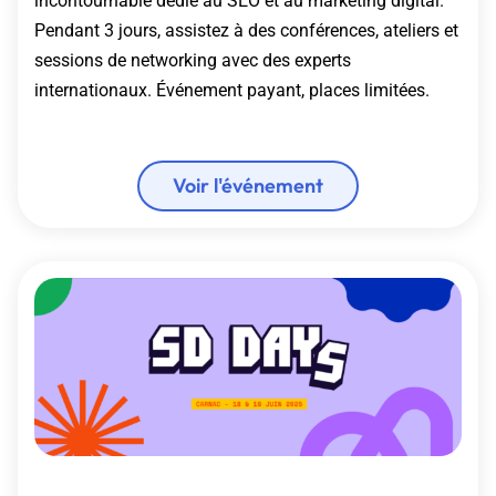
incontournable dédié au SEO et au marketing digital.
Pendant 3 jours, assistez à des conférences, ateliers et
sessions de networking avec des experts
internationaux. Événement payant, places limitées.
Voir l'événement