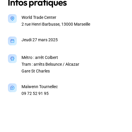
Infos pratiques
World Trade Center
2 rue Henri Barbusse, 13000 Marseille
Jeudi 27 mars 2025
Métro : arrêt Colbert
Tram : arrêts Belsunce / Alcazar
Gare St Charles
Maïwenn Tournellec
09 72 52 91 95