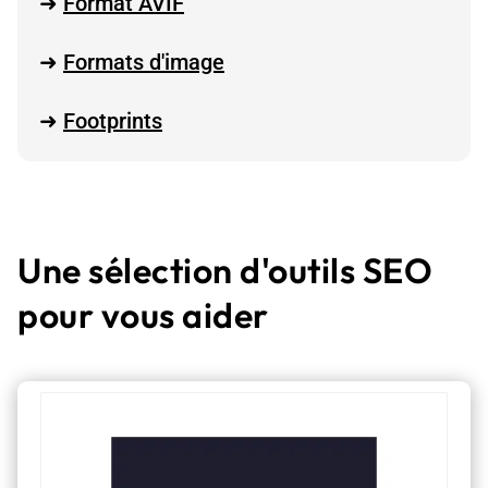
➜
Format AVIF
➜
Formats d'image
➜
Footprints
Une sélection d'outils SEO
pour vous aider