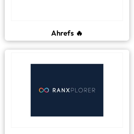
Ahrefs 🔥