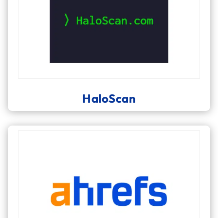
HaloScan