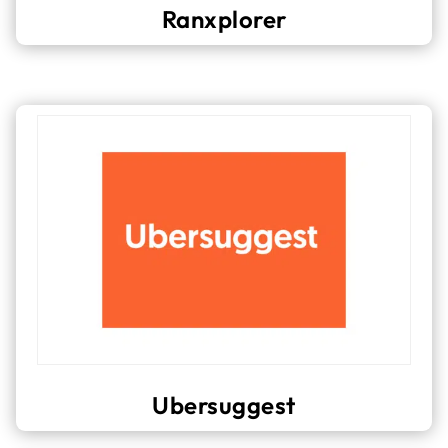
Ranxplorer
Ubersuggest