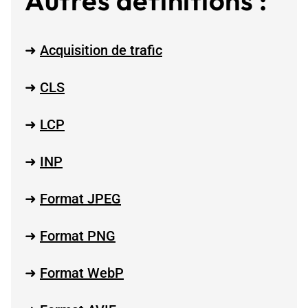
➜
Acquisition de trafic
➜
CLS
➜
LCP
➜
INP
➜
Format JPEG
➜
Format PNG
➜
Format WebP