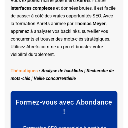
Vous exploitez mal le potentiel d’
Ahrefs
? Entre
interfaces complexes
et données brutes, il est facile
de passer à côté des vraies opportunités SEO. Avec
la formation Ahrefs animée par
Thomas Meyer
,
apprenez à analyser vos backlinks, surveiller vos
concurrents et trouver des mots-clés stratégiques.
Utilisez Ahrefs comme un pro et boostez votre
visibilité durablement.
Thématiques
:
Analyse de backlinks | Recherche de
mots-clés | Veille concurrentielle
Formez-vous avec Abondance
!