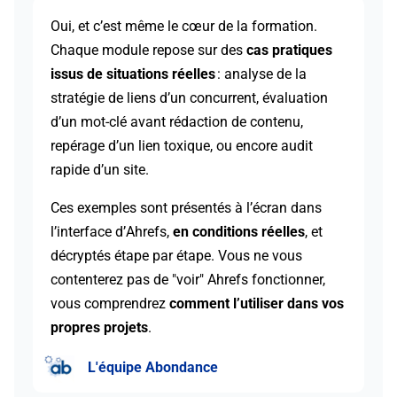
Oui, et c’est même le cœur de la formation.
Chaque module repose sur des
cas pratiques
issus de situations réelles
: analyse de la
stratégie de liens d’un concurrent, évaluation
d’un mot-clé avant rédaction de contenu,
repérage d’un lien toxique, ou encore audit
rapide d’un site.
Ces exemples sont présentés à l’écran dans
l’interface d’Ahrefs,
en conditions réelles
, et
décryptés étape par étape. Vous ne vous
contenterez pas de "voir" Ahrefs fonctionner,
vous comprendrez
comment l’utiliser dans vos
propres projets
.
L'équipe Abondance