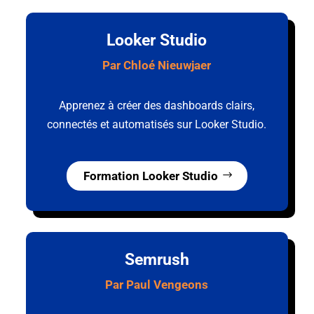
Looker Studio
Par
Chloé Nieuwjaer
Apprenez à créer des dashboards clairs,
connectés et automatisés sur Looker Studio.
Formation Looker Studio
Semrush
Par Paul Vengeons