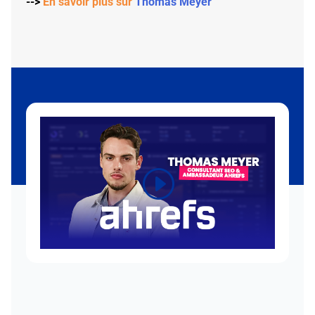
-->
En savoir plus sur
Thomas Meyer