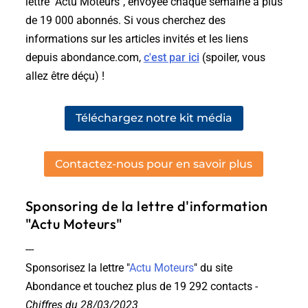
lettre "Actu Moteurs", envoyée chaque semaine à plus
de 19 000 abonnés. Si vous cherchez des
informations sur les articles invités et les liens
depuis abondance.com,
c'est par ici
(spoiler, vous
allez être déçu) !
Téléchargez notre kit média
Contactez-nous pour en savoir plus
Sponsoring de la lettre d'information
"Actu Moteurs"
---
Sponsorisez la lettre "
Actu Moteurs
"
du site
Abondance et touchez plus de 19 292 contacts
-
Chiffres du 28/03/2023