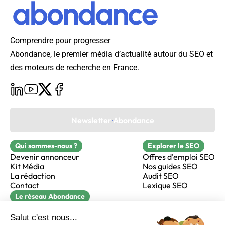
Comprendre pour progresser
Abondance, le premier média d’actualité autour du SEO et
des moteurs de recherche en France.
Newsletter Abondance
Qui sommes-nous ?
Explorer le SEO
Devenir annonceur
Offres d'emploi SEO
Kit Média
Nos guides SEO
La rédaction
Audit SEO
Contact
Lexique SEO
Le réseau Abondance
FormaSEO
Réacteur