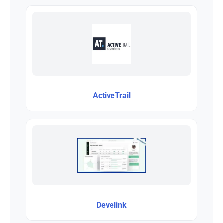
ActiveTrail
Develink