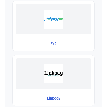
Ex2
Linkody