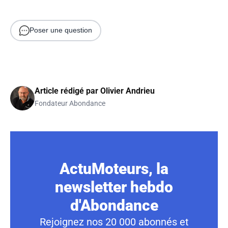
Poser une question
Article rédigé par
Olivier Andrieu
Fondateur Abondance
ActuMoteurs, la
newsletter hebdo
d'Abondance
Rejoignez nos 20 000 abonnés et