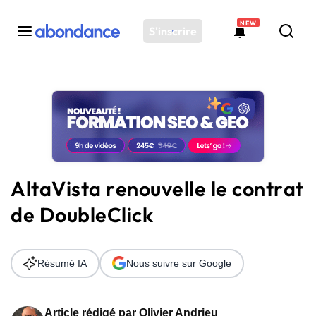
NEW
S'inscrire
Toutes les actus
Actus SEO
Plateforme
Outils
Solutions
AltaVista renouvelle le contrat
Ressources
de DoubleClick
Audit SEO
Résumé IA
Nous suivre sur Google
Article rédigé par
Olivier Andrieu