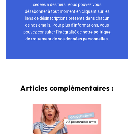
cédées à des tiers. Vous pouvez vous
désabonner à tout moment en cliquant sur les
liens de désinscriptions présents dans chacun
de nos emails. Pour plus d’informations, vous
pouvez consulter l’intégralité de
notre politique
de traitement de vos données personnelles
.
Articles complémentaires :