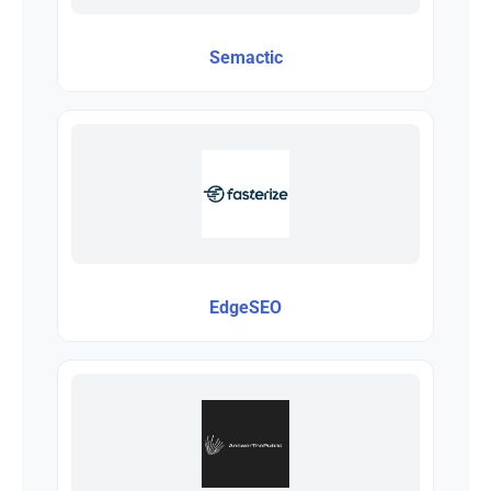
Semactic
EdgeSEO