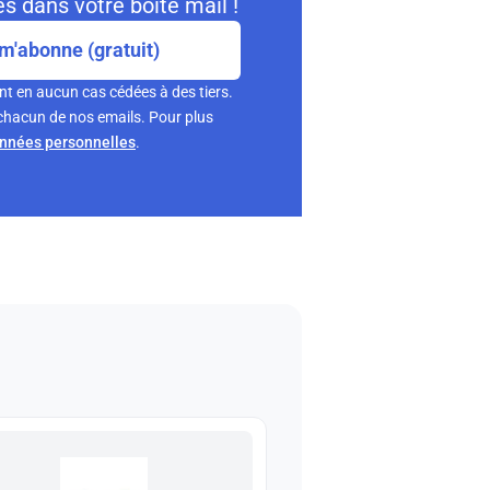
s dans votre boite mail !
m'abonne (gratuit)
nt en aucun cas cédées à des tiers.
chacun de nos emails. Pour plus
onnées personnelles
.