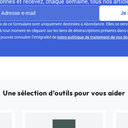
nnés et recevez, chaque semaine, tous nos article
Je 
s de ce formulaire sont uniquement destinées à Abondance. Elles ne sero
tout moment en cliquant sur les liens de désinscriptions présents dans 
pouvez consulter l’intégralité de
notre politique de traitement de vos d
Une sélection d’outils pour vous aider