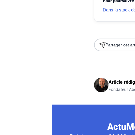
Pour poursuivre 
Dans la stack de 
Partager cet art
Article rédi
Fondateur Ab
ActuMo