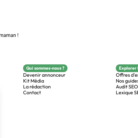
e maman !
Qui sommes-nous ?
Explorer 
Devenir annonceur
Offres d'
Kit Média
Nos guide
La rédaction
Audit SEO
Contact
Lexique 