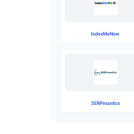
IndexMeNow
SERPmantics