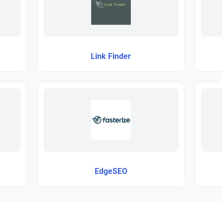
Link Finder
EdgeSEO