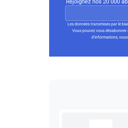
Rejoignez nos 20 000 abo
Les données transmises par le biai
Vous pouvez vous désabonner à 
d’informations, vous 