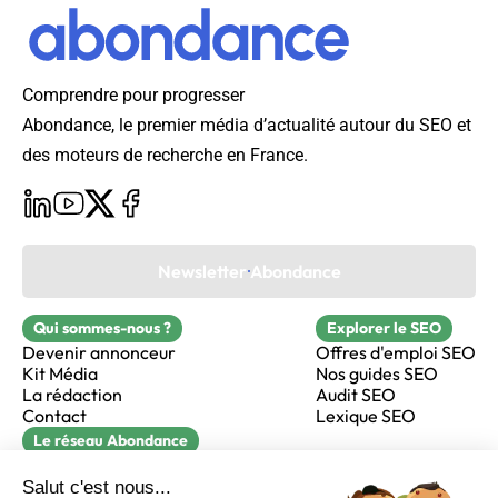
Comprendre pour progresser
Abondance, le premier média d’actualité autour du SEO et
des moteurs de recherche en France.
Newsletter Abondance
Qui sommes-nous ?
Explorer le SEO
Devenir annonceur
Offres d'emploi SEO
Kit Média
Nos guides SEO
La rédaction
Audit SEO
Contact
Lexique SEO
Le réseau Abondance
FormaSEO
Réacteur