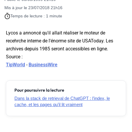
Mis à jour le 23/07/2018 21h16
Temps de lecture : 1 minute
Lycos a annoncé qu'il allait réaliser le moteur de
recehrche interne de l'énorme site de USAToday. Les
archives depuis 1985 seront accessibles en ligne.
Source
:
TipWorld
-
BusinessWire
Pour poursuivre la lecture
Dans la stack de retrieval de ChatGPT : l’index, le
cache, et les pages qu’il lit vraiment