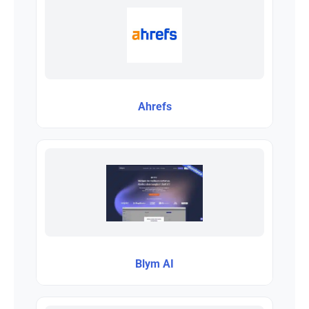
Ahrefs
Blym AI