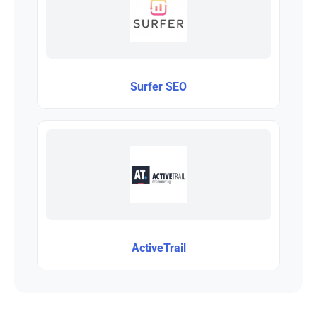
Surfer SEO
ActiveTrail