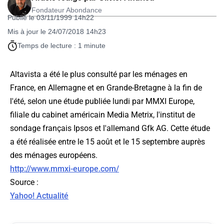
Fondateur Abondance
Publié le 03/11/1999 14h22
Mis à jour le 24/07/2018 14h23
Temps de lecture : 1 minute
Altavista a été le plus consulté par les ménages en
France, en Allemagne et en Grande-Bretagne à la fin de
l'été, selon une étude publiée lundi par MMXI Europe,
filiale du cabinet américain Media Metrix, l'institut de
sondage français Ipsos et l'allemand Gfk AG. Cette étude
a été réalisée entre le 15 août et le 15 septembre auprès
des ménages européens.
http://www.mmxi-europe.com/
Source
:
Yahoo! Actualité