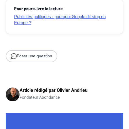
Pour poursuivre la lecture
Publicités politiques : pourquoi Google dit stop en
Europe ?
Poser une question
Article rédigé par
Olivier Andrieu
Fondateur Abondance