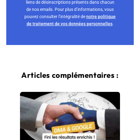
liens de désinscriptions présents dans chacun
de nos emails. Pour plus d’informations, vous
pouvez consulter l’intégralité de
notre politique
de traitement de vos données personnelles
.
Articles complémentaires :