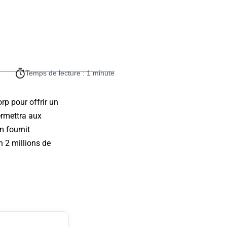
Temps de lecture : 1 minute
rp pour offrir un
ermettra aux
m fournit
n 2 millions de