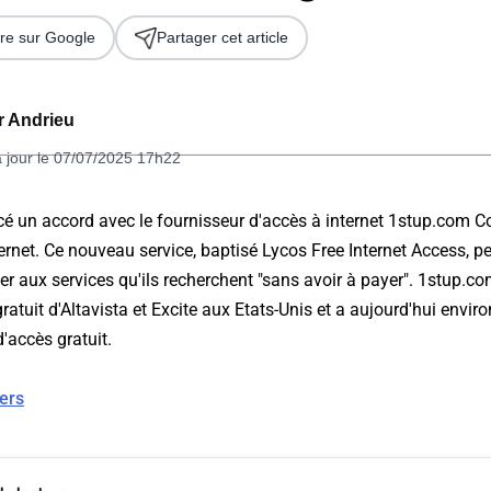
re sur Google
Partager cet article
er Andrieu
à jour le 07/07/2025 17h22
é un accord avec le fournisseur d'accès à internet 1stup.com Co
nternet. Ce nouveau service, baptisé Lycos Free Internet Access, p
 2026
der aux services qu'ils recherchent "sans avoir à payer". 1stup.co
atuit d'Altavista et Excite aux Etats-Unis et a aujourd'hui enviro
d'accès gratuit.
ers