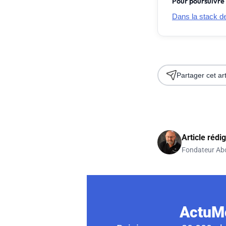
Pour poursuivre 
Dans la stack de 
Partager cet art
Article rédi
Fondateur Ab
ActuMo