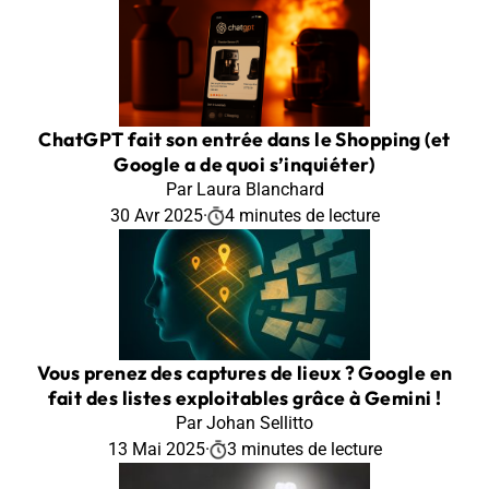
ChatGPT fait son entrée dans le Shopping (et
Google a de quoi s’inquiéter)
Par Laura Blanchard
30 Avr 2025
·
4 minutes de lecture
Vous prenez des captures de lieux ? Google en
fait des listes exploitables grâce à Gemini !
Par Johan Sellitto
13 Mai 2025
·
3 minutes de lecture