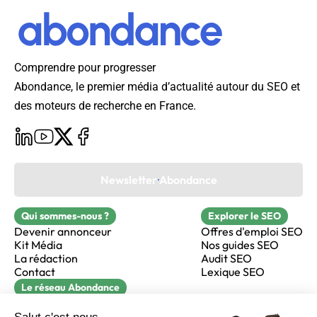
Comprendre pour progresser
Abondance, le premier média d’actualité autour du SEO et
des moteurs de recherche en France.
Newsletter Abondance
Qui sommes-nous ?
Explorer le SEO
Devenir annonceur
Offres d'emploi SEO
Kit Média
Nos guides SEO
La rédaction
Audit SEO
Contact
Lexique SEO
Le réseau Abondance
FormaSEO
Réacteur