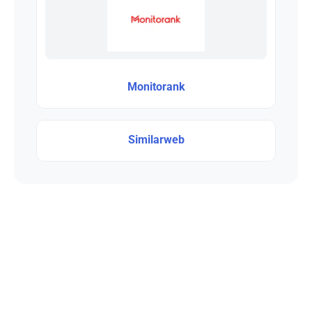
Monitorank
Similarweb