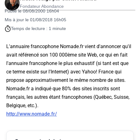
Fondateur Abondance
Publié le 08/08/2000 16h04
Mis à jour le 01/08/2018 16h05
Temps de lecture : 1 minute
L'annuaire francophone Nomade.fr vient d'annoncer qu'il
avait référencé son 100 000ème site Web, ce qui en fait
l'annuaire francophone le plus exhaustif (si tant est que
ce terme existe sur l'Internet) avec Yahoo! France qui
propose approximativement le même nombre de sites.
Nomade.fr a indiqué que 80% des sites inscrits sont
français, les autres étant francophones (Québec, Suisse,
Belgique, etc.).
http://www.nomade.fr/