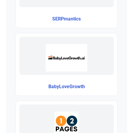
SERPmantics
BabyLoveGrowth