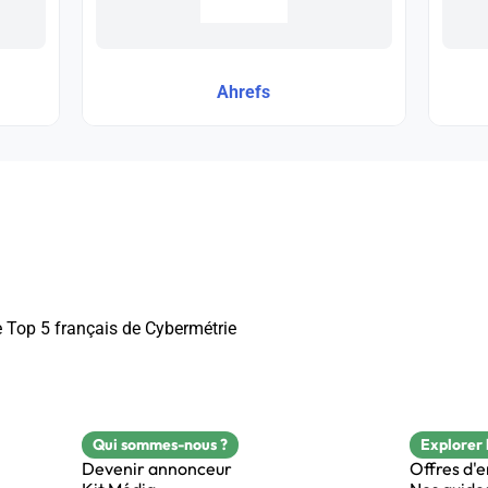
Ahrefs
e Top 5 français de Cybermétrie
Qui sommes-nous ?
Explorer 
Devenir annonceur
Offres d'