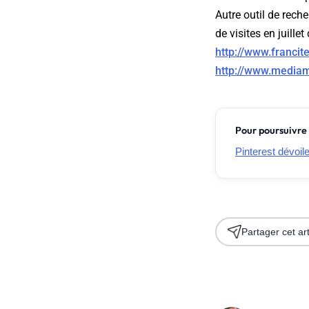
Autre outil de rech
de visites en juillet 
http://www.francit
http://www.mediame
Pour poursuivre 
Pinterest dévoil
Partager cet art