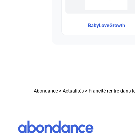
BabyLoveGrowth
Abondance
>
Actualités
>
Francité rentre dans l