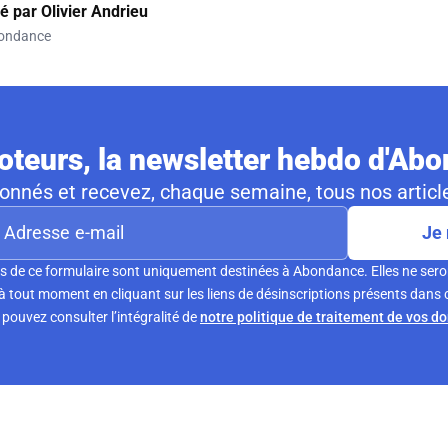
gé par
Olivier Andrieu
ondance
teurs, la newsletter hebdo d'Ab
nnés et recevez, chaque semaine, tous nos article
Je 
s de ce formulaire sont uniquement destinées à Abondance. Elles ne sero
tout moment en cliquant sur les liens de désinscriptions présents dans 
pouvez consulter l’intégralité de
notre politique de traitement de vos d