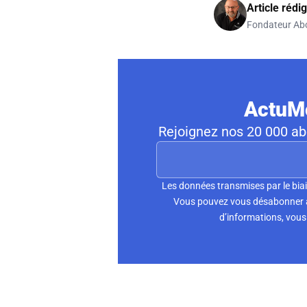
Article rédi
Fondateur Ab
ActuMo
Rejoignez nos 20 000 abo
Les données transmises par le biai
Vous pouvez vous désabonner à 
d’informations, vous 