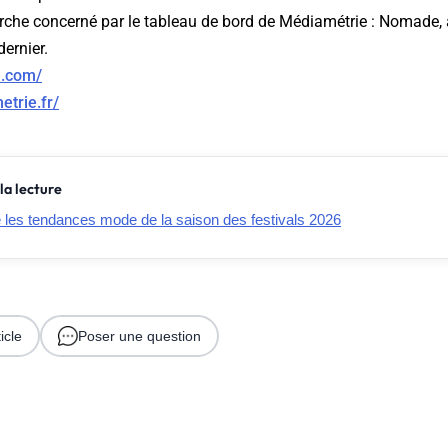
erche concerné par le tableau de bord de Médiamétrie : Nomade, 
dernier.
e.com/
trie.fr/
la lecture
e les tendances mode de la saison des festivals 2026
icle
Poser une question