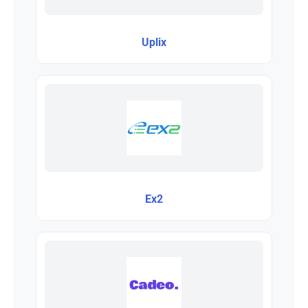
Uplix
Ex2