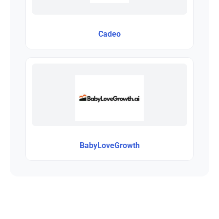
Cadeo
BabyLoveGrowth