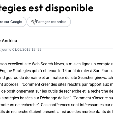
egies est disponible
re sur Google
Partager cet article
er Andrieu
à jour le 01/08/2018 15h55
 2026
son excellent site Web Search News, a mis en ligne un compte-r
ngine Strategies qui s'est tenue le 14 août dernier à San Francisc
and gourou du domaine et animateur du site Searchenginewatch.
nt abordés : "Comment créer des sites réactifs par rapport aux 
t de positionnement sur les outils de recherche et la recherche d
stratégies basées sur l'échange de lien", "Comment s'inscrire sur
s moteurs de recherche". Ces conférences sont intéressantes car
tils de recherche étaient présent, ainsi que des représentants de 