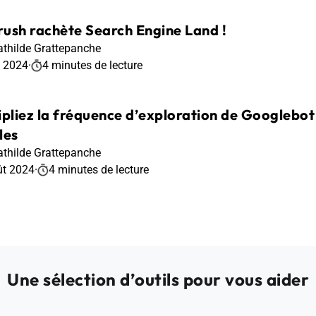
ush rachète Search Engine Land !
thilde Grattepanche
t 2024
·
4 minutes de lecture
ipliez la fréquence d’exploration de Googlebot 
les
thilde Grattepanche
ût 2024
·
4 minutes de lecture
Une sélection d’outils pour vous aider