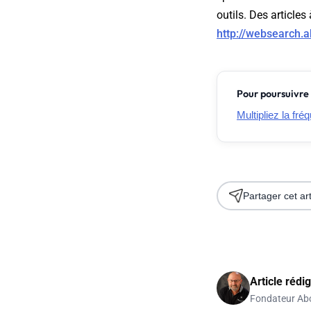
outils. Des articles
http://websearch.
Pour poursuivre 
Multipliez la fr
Partager cet art
Article rédi
Fondateur Ab