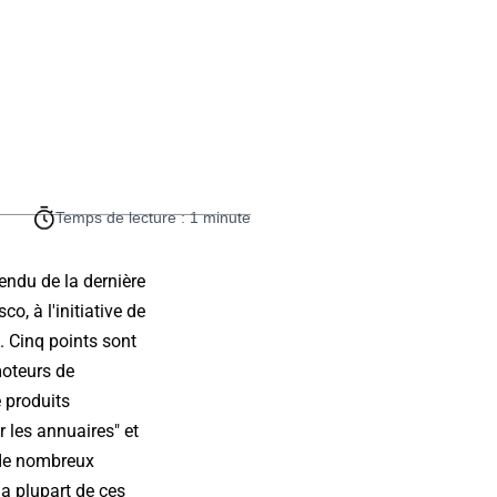
Temps de lecture : 1 minute
endu de la dernière
o, à l'initiative de
 Cinq points sont
moteurs de
e produits
 les annuaires" et
 de nombreux
la plupart de ces