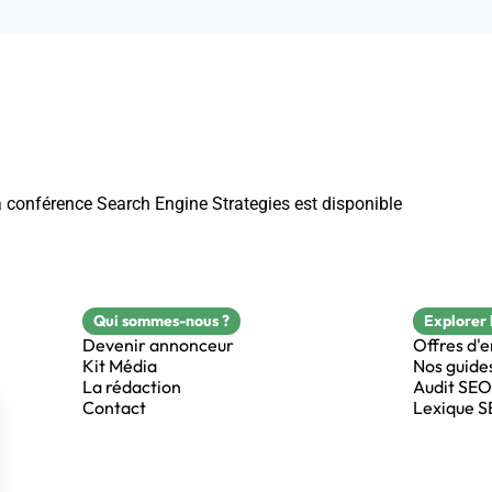
 conférence Search Engine Strategies est disponible
Qui sommes-nous ?
Explorer 
Devenir annonceur
Offres d'
Kit Média
Nos guide
La rédaction
Audit SEO
Contact
Lexique 