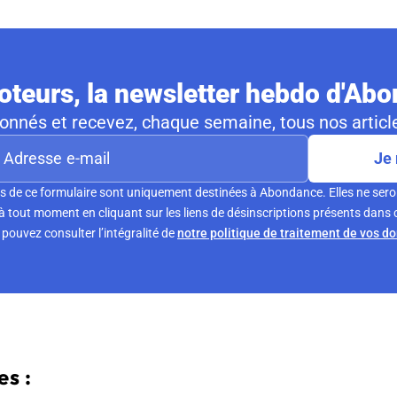
teurs, la newsletter hebdo d'Ab
nnés et recevez, chaque semaine, tous nos article
Je 
s de ce formulaire sont uniquement destinées à Abondance. Elles ne sero
tout moment en cliquant sur les liens de désinscriptions présents dans 
pouvez consulter l’intégralité de
notre politique de traitement de vos d
s :