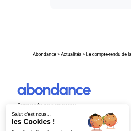
Abondance
>
Actualités
>
Le compte-rendu de la
Comprendre pour progresser
Abondance, le premier média d’actualité
autour du SEO et des moteurs de recherche
en France.