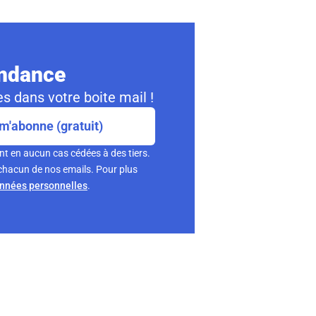
ondance
s dans votre boite mail !
m'abonne (gratuit)
nt en aucun cas cédées à des tiers.
chacun de nos emails. Pour plus
onnées personnelles
.