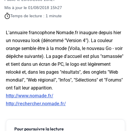
Mis à jour le 01/08/2018 15h27
Temps de lecture : 1 minute
L'annuaire francophone Nomade.fr inaugure depuis hier
un nouveau look (dénommé "Version 4"). La couleur
orange semble être à la mode (Voila, le nouveau Go - voir
dépêche suivante). La page d'accueil est plus "ramassée"
et tient dans un écran de PC, le logo est légèrement
relooké et, dans les pages "résultats", des onglets "Web
mondial", "Web régional", "Infos", "Sélections" et "Forums"
ont fait leur apparition.
http://www.nomade.fr/
http://rechercher.nomade.fr/
Pour poursuivre la lecture