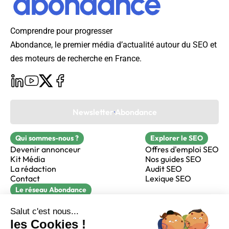
Comprendre pour progresser
Abondance, le premier média d’actualité autour du SEO et
des moteurs de recherche en France.
Newsletter Abondance
Qui sommes-nous ?
Explorer le SEO
Devenir annonceur
Offres d'emploi SEO
Kit Média
Nos guides SEO
La rédaction
Audit SEO
Contact
Lexique SEO
Le réseau Abondance
FormaSEO
Réacteur
alfie formation