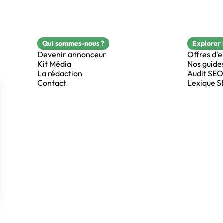
Qui sommes-nous ?
Explorer 
Devenir annonceur
Offres d'
Kit Média
Nos guide
La rédaction
Audit SEO
Contact
Lexique 