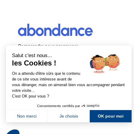
Comprendre pour progresser
Abondance, le premier média d’actualité
autour du SEO et des moteurs de recherche
en France.
Newsletter Abondance