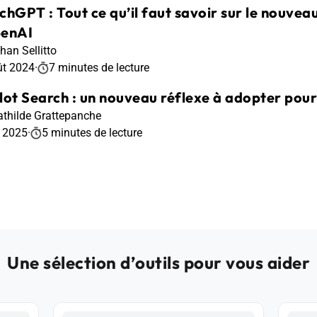
chGPT : Tout ce qu’il faut savoir sur le nouve
enAI
han Sellitto
ût 2024
·
7 minutes de lecture
lot Search : un nouveau réflexe à adopter pour
thilde Grattepanche
r 2025
·
5 minutes de lecture
Une sélection d’outils pour vous aider