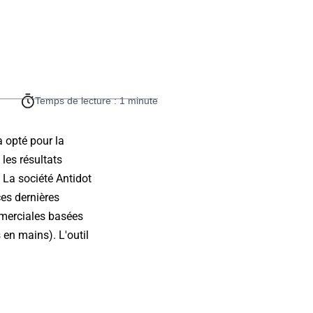
Temps de lecture : 1 minute
a opté pour la
les résultats
. La société Antidot
ces dernières
mmerciales basées
 en mains). L'outil