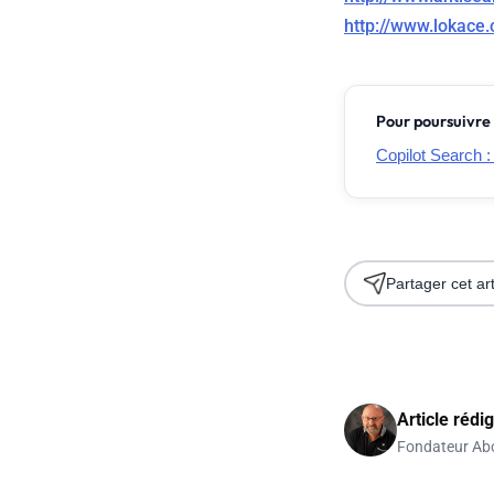
http://www.lokace
Pour poursuivre 
Copilot Search :
Partager cet art
Article rédi
Fondateur Ab