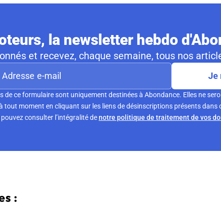
teurs, la newsletter hebdo d'Ab
nnés et recevez, chaque semaine, tous nos article
Je 
s de ce formulaire sont uniquement destinées à Abondance. Elles ne sero
tout moment en cliquant sur les liens de désinscriptions présents dans 
pouvez consulter l’intégralité de
notre politique de traitement de vos d
s :