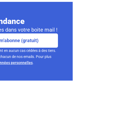
ondance
s dans votre boite mail !
m'abonne (gratuit)
nt en aucun cas cédées à des tiers.
chacun de nos emails. Pour plus
onnées personnelles
.