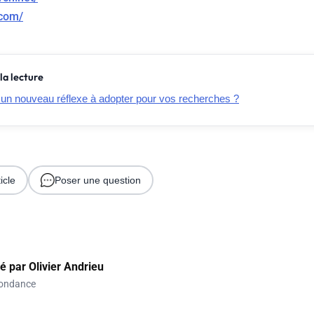
.com/
la lecture
 un nouveau réflexe à adopter pour vos recherches ?
icle
Poser une question
gé par
Olivier Andrieu
ondance