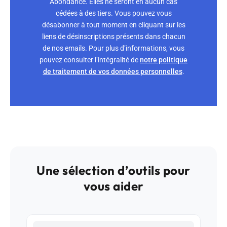
Abondance. Elles ne seront en aucun cas
cédées à des tiers. Vous pouvez vous
désabonner à tout moment en cliquant sur les
liens de désinscriptions présents dans chacun
de nos emails. Pour plus d’informations, vous
pouvez consulter l’intégralité de
notre politique
de traitement de vos données personnelles
.
Une sélection d’outils pour
vous aider