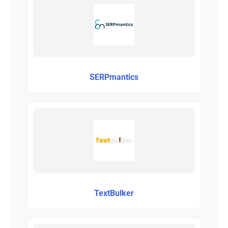
SERPmantics
TextBulker