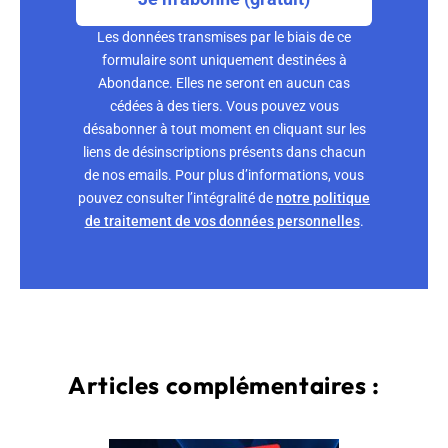
Les données transmises par le biais de ce
formulaire sont uniquement destinées à
Abondance. Elles ne seront en aucun cas
cédées à des tiers. Vous pouvez vous
désabonner à tout moment en cliquant sur les
liens de désinscriptions présents dans chacun
de nos emails. Pour plus d’informations, vous
pouvez consulter l’intégralité de
notre politique
de traitement de vos données personnelles
.
Articles complémentaires :