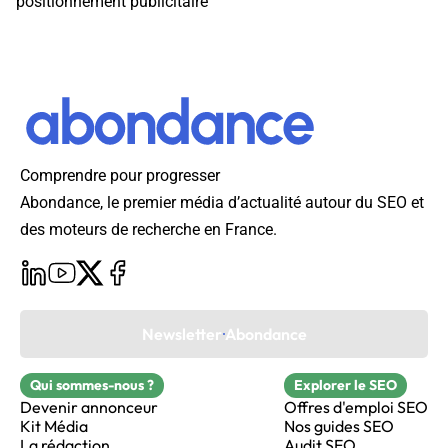
positionnement publicitaire
Comprendre pour progresser
Abondance, le premier média d’actualité autour du SEO et
des moteurs de recherche en France.
Newsletter Abondance
Qui sommes-nous ?
Explorer le SEO
Devenir annonceur
Offres d'emploi SEO
Kit Média
Nos guides SEO
La rédaction
Audit SEO