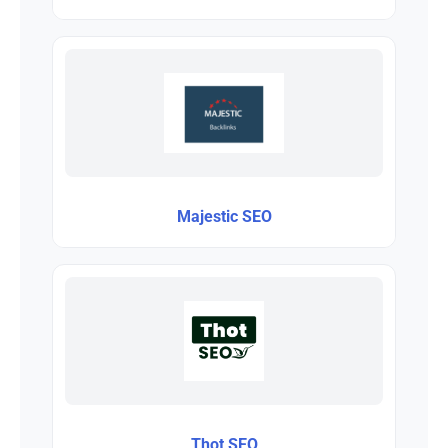
Majestic SEO
Thot SEO