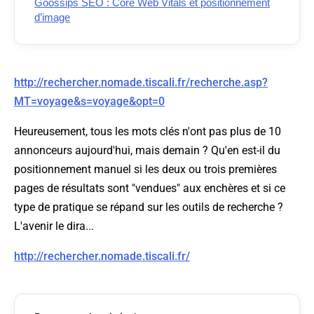
Goossips SEO : Core Web Vitals et positionnement
d’image
http://rechercher.nomade.tiscali.fr/recherche.asp?
MT=voyage&s=voyage&opt=0
Heureusement, tous les mots clés n'ont pas plus de 10
annonceurs aujourd'hui, mais demain ? Qu'en est-il du
positionnement manuel si les deux ou trois premières
pages de résultats sont "vendues" aux enchères et si ce
type de pratique se répand sur les outils de recherche ?
L'avenir le dira...
http://rechercher.nomade.tiscali.fr/