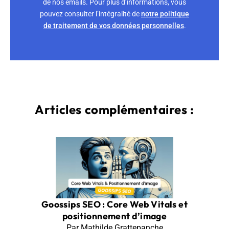
de nos emails. Pour plus d’informations, vous
pouvez consulter l’intégralité de
notre politique
de traitement de vos données personnelles
.
Articles complémentaires :
Goossips SEO : Core Web Vitals et
positionnement d’image
Par Mathilde Grattepanche