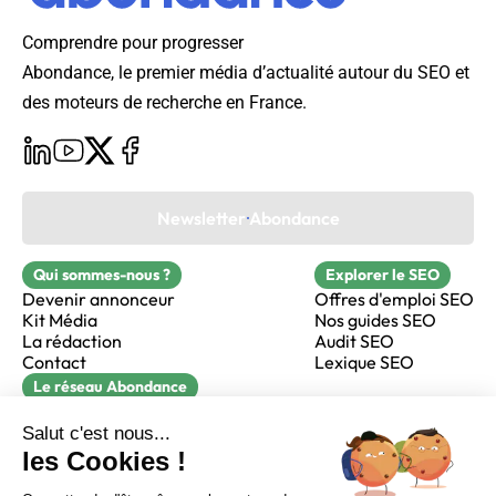
Comprendre pour progresser
Abondance, le premier média d’actualité autour du SEO et
des moteurs de recherche en France.
Newsletter Abondance
Qui sommes-nous ?
Explorer le SEO
Devenir annonceur
Offres d'emploi SEO
Kit Média
Nos guides SEO
La rédaction
Audit SEO
Contact
Lexique SEO
Le réseau Abondance
FormaSEO
Réacteur
alfie formation