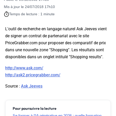
Mis à jour le 24/07/2018 17h10
Temps de lecture : 1 minute
L'outil de recherche en langage naturel Ask Jeeves vient
de signer un contrat de partenariat avec le site
PriceGrabber.com pour proposer des comparatif de prix
dans une nouvelle zone "Shopping". Les résultats sont
disponibles dans un onglet intitulé "Shopping results".
http://www.ask.com/
http://ask2.pricegrabber.com/
Source
:
Ask Jeeves
Pour poursuivre la lecture
Se former à l’IA générative en 2026 : quelle formation