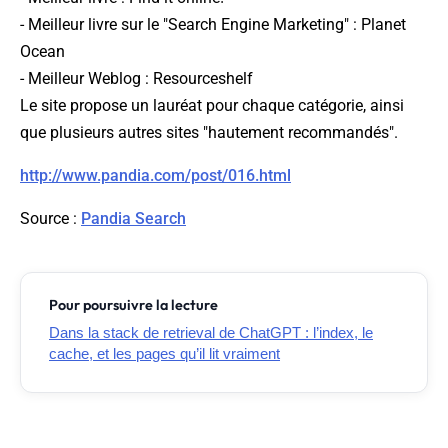
- Meilleur livre sur le "Search Engine Marketing" : Planet
Ocean
- Meilleur Weblog : Resourceshelf
Le site propose un lauréat pour chaque catégorie, ainsi
que plusieurs autres sites "hautement recommandés".
http://www.pandia.com/post/016.html
Source
:
Pandia Search
Pour poursuivre la lecture
Dans la stack de retrieval de ChatGPT : l’index, le
cache, et les pages qu’il lit vraiment