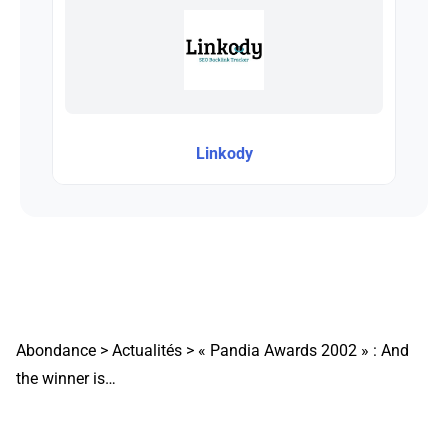
Linkody
Abondance
>
Actualités
>
« Pandia Awards 2002 » : And
the winner is…