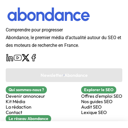
Comprendre pour progresser
Abondance, le premier média d’actualité autour du SEO et
des moteurs de recherche en France.
Newsletter Abondance
Qui sommes-nous ?
Explorer le SEO
Devenir annonceur
Offres d'emploi SEO
Kit Média
Nos guides SEO
La rédaction
Audit SEO
Contact
Lexique SEO
Le réseau Abondance
FormaSEO