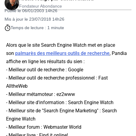
Fondateur Abondance
Publié le 06/01/2003 14h26
Mis à jour le 23/07/2018 14h26
Temps de lecture : 1 minute
Alors que le site Search Engine Watch met en place
son
palmarès des meilleurs outils de recherche
, Pandia
affiche en ligne les résultats du sien :
- Meilleur outil de recherche : Google
- Meilleur outil de recherche professionnel : Fast
AlltheWeb
- Meilleur métamoteur : ez2www
- Meilleur site d'information : Search Engine Watch
- Meilleur site de "Search Engine Marketing" : Search
Engine Watch
- Meilleur forum : Webmaster World
- Meilleur livre : Find it online!