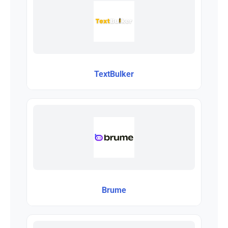
TextBulker
Brume