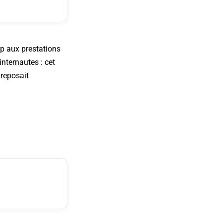
p aux prestations
internautes : cet
 reposait