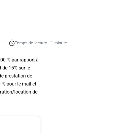
Temps de lecture : 1 minute
00 % par rapport à
t de 15% sur le
 de prestation de
0 % pour le mail et
gration/location de