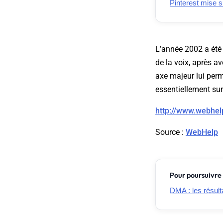
Pinterest mise su
L’année 2002 a été
de la voix, après av
axe majeur lui per
essentiellement sur 
http://www.webhelp
Source
:
WebHelp
Pour poursuivre 
DMA : les résult