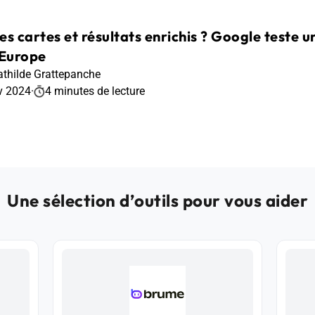
les cartes et résultats enrichis ? Google teste u
 Europe
thilde Grattepanche
v 2024
·
4 minutes de lecture
Une sélection d’outils pour vous aider