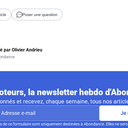
icle
Poser une question
gé par
Olivier Andrieu
ondance
teurs, la newsletter hebdo d'Ab
nnés et recevez, chaque semaine, tous nos article
Je 
s de ce formulaire sont uniquement destinées à Abondance. Elles ne sero