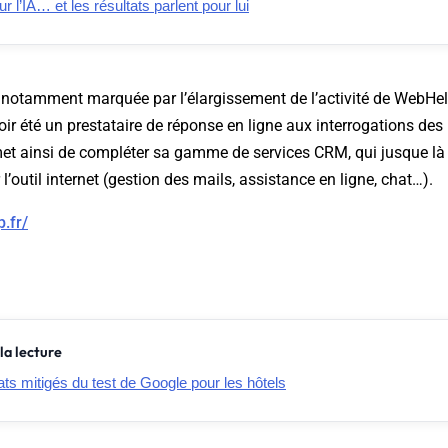
r l’IA… et les résultats parlent pour lui
 notamment marquée par l’élargissement de l’activité de WebHel
oir été un prestataire de réponse en ligne aux interrogations des 
met ainsi de compléter sa gamme de services CRM, qui jusque là
l’outil internet (gestion des mails, assistance en ligne, chat…).
.fr/
la lecture
ats mitigés du test de Google pour les hôtels