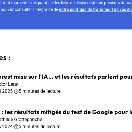
tout moment en cliquant sur les liens de désinscriptions présents dans 
pouvez consulter l’intégralité de
notre politique de traitement de vos d
s :
rest mise sur l’IA… et les résultats parlent pour
ctor Lerat
i 2025
·
5 minutes de lecture
: les résultats mitigés du test de Google pour l
thilde Grattepanche
c 2024
·
5 minutes de lecture