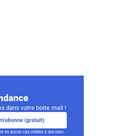
ondance
s dans votre boite mail !
m'abonne (gratuit)
nt en aucun cas cédées à des tiers.