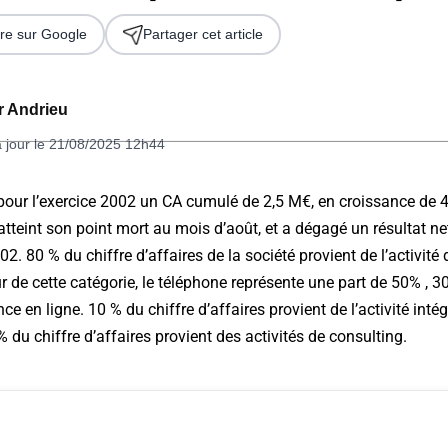
re sur Google
Partager cet article
er Andrieu
à jour le 21/08/2025 12h44
ur l’exercice 2002 un CA cumulé de 2,5 M€, en croissance de 4
atteint son point mort au mois d’août, et a dégagé un résultat ne
 2026
02. 80 % du chiffre d’affaires de la société provient de l’activité
eur de cette catégorie, le téléphone représente une part de 50% , 3
ce en ligne. 10 % du chiffre d’affaires provient de l’activité inté
 du chiffre d’affaires provient des activités de consulting.