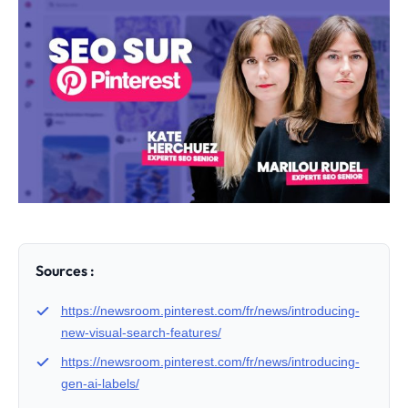
Sources :
https://newsroom.pinterest.com/fr/news/introducing-
new-visual-search-features/
https://newsroom.pinterest.com/fr/news/introducing-
gen-ai-labels/