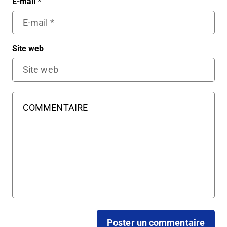
E-mail
*
Site web