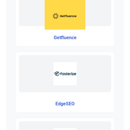
Getfluence
EdgeSEO