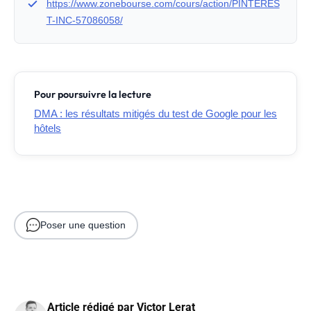
https://www.zonebourse.com/cours/action/PINTERES
T-INC-57086058/
Pour poursuivre la lecture
DMA : les résultats mitigés du test de Google pour les
hôtels
Poser une question
Article rédigé par
Victor Lerat