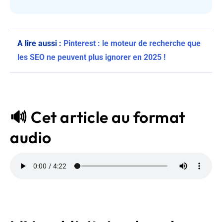
A lire aussi :
Pinterest : le moteur de recherche que
les SEO ne peuvent plus ignorer en 2025 !
🔊 Cet article au format
audio