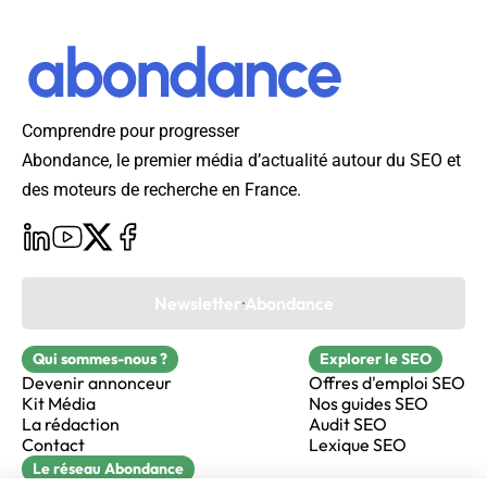
Comprendre pour progresser
Abondance, le premier média d’actualité autour du SEO et
des moteurs de recherche en France.
Newsletter Abondance
Qui sommes-nous ?
Explorer le SEO
Devenir annonceur
Offres d'emploi SEO
Kit Média
Nos guides SEO
La rédaction
Audit SEO
Contact
Lexique SEO
Le réseau Abondance