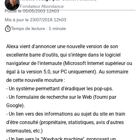
Fondateur Abondance
Publié le 05/05/2003 12h03
Mis à jour le 23/07/2018 12h03
Temps de lecture : 1 minute
Alexa vient d'annoncer une nouvelle version de son
excellente barre d'outils, qui s'intègre dans le logiciel
navigateur de l'internaute (Microsoft Internet supérieur ou
égal à la version 5.0, sur PC uniquement). Au sommaire
de cette nouvelle mouture :
- Un système permettant d'éradiquer les pop-ups.
- Un formulaire de recherche sur le Web (fourni par
Google).
- Un lien vers des informations au sujet du site en train
d'être consulté (propriétaire, statistiques, avis d'autres
internautes, etc.)
- Un lien vers la "Wayback machine", proposant un