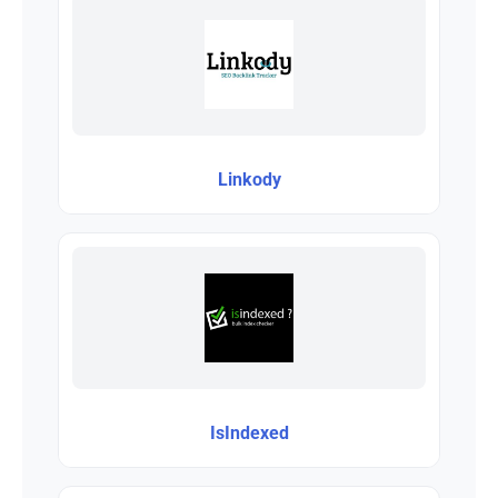
Linkody
IsIndexed