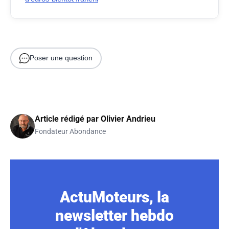
Poser une question
Article rédigé par
Olivier Andrieu
Fondateur Abondance
ActuMoteurs, la
newsletter hebdo