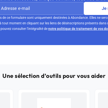
Je 
s de ce formulaire sont uniquement destinées à Abondance. Elles ne sero
tout moment en cliquant sur les liens de désinscriptions présents dans 
pouvez consulter l’intégralité de
notre politique de traitement de vos d
Une sélection d’outils pour vous aider