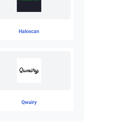
Haloscan
Qwairy