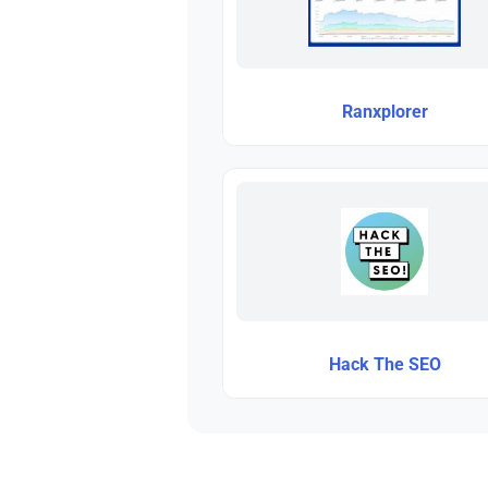
Ranxplorer
Hack The SEO