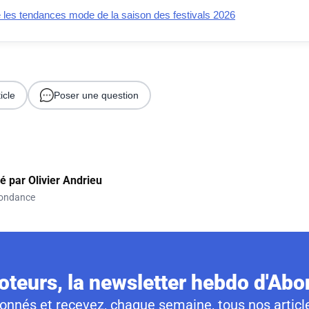
e les tendances mode de la saison des festivals 2026
icle
Poser une question
gé par
Olivier Andrieu
ondance
teurs, la newsletter hebdo d'Ab
nnés et recevez, chaque semaine, tous nos article