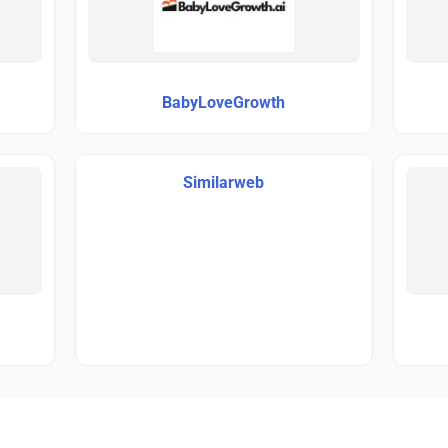
BabyLoveGrowth
Similarweb