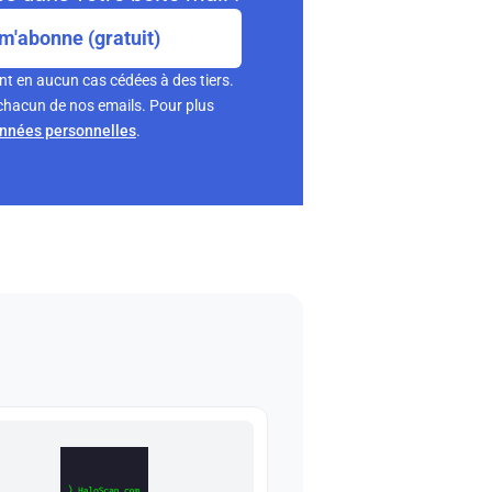
m'abonne (gratuit)
nt en aucun cas cédées à des tiers.
chacun de nos emails. Pour plus
onnées personnelles
.