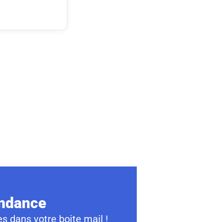
ondance
s dans votre boite mail !