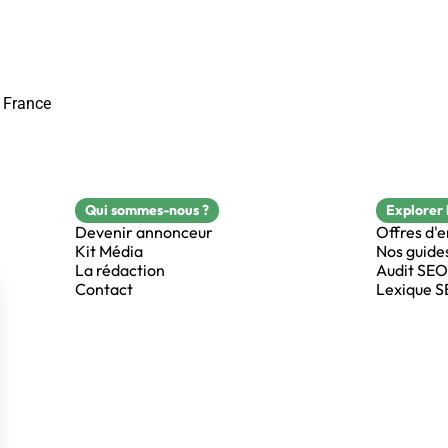
a France
Qui sommes-nous ?
Explorer 
Devenir annonceur
Offres d'
Kit Média
Nos guide
La rédaction
Audit SEO
Contact
Lexique 