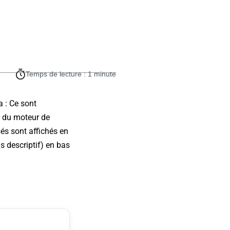
Temps de lecture : 1 minute
a : Ce sont
t du moteur de
és sont affichés en
ns descriptif) en bas