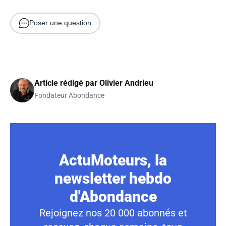
Poser une question
Article rédigé par
Olivier Andrieu
Fondateur Abondance
ActuMoteurs, la
newsletter hebdo
d'Abondance
Rejoignez nos 20 000 abonnés et