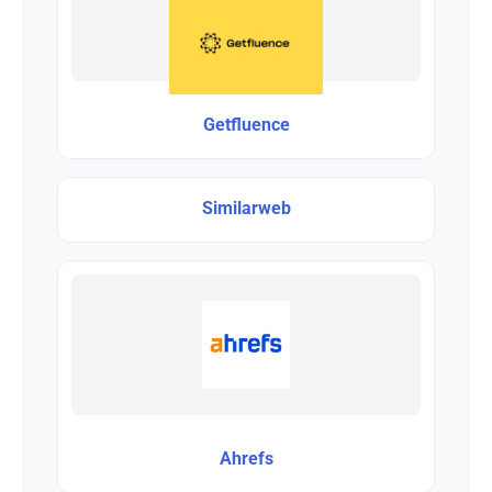
Getfluence
Similarweb
Ahrefs