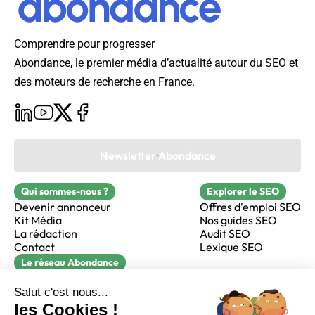
Comprendre pour progresser
Abondance, le premier média d’actualité autour du SEO et
des moteurs de recherche en France.
Newsletter Abondance
Qui sommes-nous ?
Explorer le SEO
Devenir annonceur
Offres d'emploi SEO
Kit Média
Nos guides SEO
La rédaction
Audit SEO
Contact
Lexique SEO
Le réseau Abondance
FormaSEO
Réacteur
alfie formation