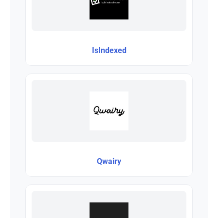
IsIndexed
Qwairy