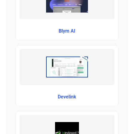
Blym AI
Develink