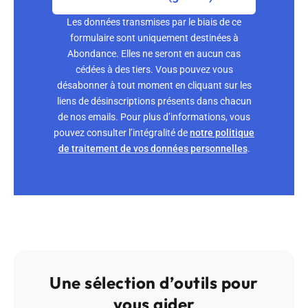
Les données transmises par le biais de ce
formulaire sont uniquement destinées à
Abondance. Elles ne seront en aucun cas
cédées à des tiers. Vous pouvez vous
désabonner à tout moment en cliquant sur les
liens de désinscriptions présents dans chacun
de nos emails. Pour plus d’informations, vous
pouvez consulter l’intégralité de
notre politique
de traitement de vos données personnelles
.
Une sélection d’outils pour
vous aider