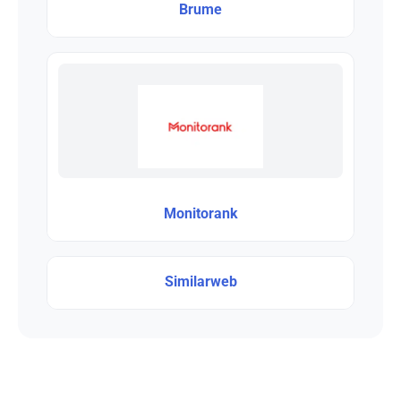
Brume
Monitorank
Similarweb