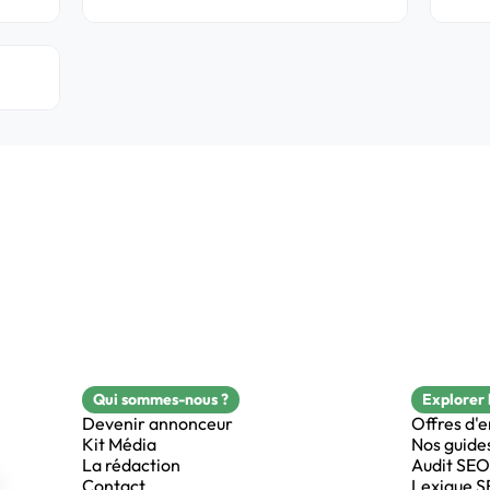
Qui sommes-nous ?
Explorer 
Devenir annonceur
Offres d'
Kit Média
Nos guide
La rédaction
Audit SEO
Contact
Lexique 