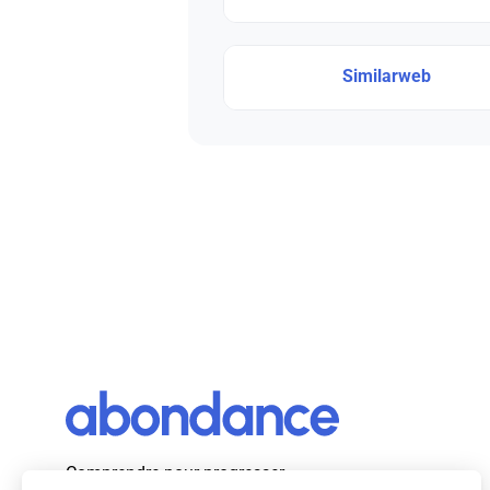
Similarweb
Comprendre pour progresser