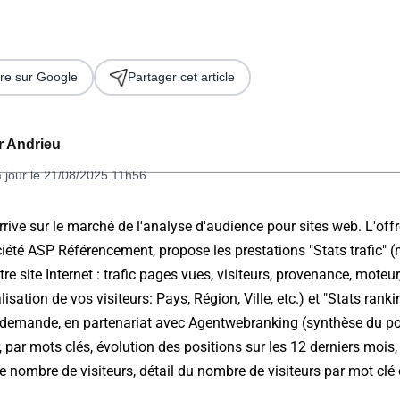
re sur Google
Partager cet article
er Andrieu
à jour le 21/08/2025 11h56
 2026
ive sur le marché de l'analyse d'audience pour sites web. L'offr
iété ASP Référencement, propose les prestations "Stats trafic" 
re site Internet : trafic pages vues, visiteurs, provenance, moteur
isation de vos visiteurs: Pays, Région, Ville, etc.) et "Stats rank
 demande, en partenariat avec Agentwebranking (synthèse du p
 par mots clés, évolution des positions sur les 12 derniers mois, 
e nombre de visiteurs, détail du nombre de visiteurs par mot clé o