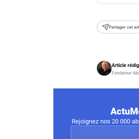
Partager cet art
Article rédi
Fondateur Ab
ActuMo
Rejoignez nos 20 000 abo