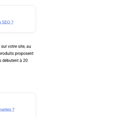
du SEO ?
sur votre site, au
 produits proposent
fs débutent à 20
rmantes ?