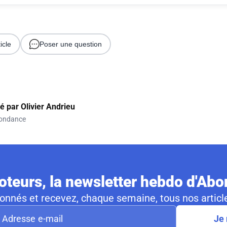
icle
Poser une question
gé par
Olivier Andrieu
ondance
teurs, la newsletter hebdo d'Ab
nnés et recevez, chaque semaine, tous nos article
Je 