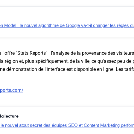
 Model : le nouvel algorithme de Google va-t-il changer les règles 
 l'offre "Stats Reports" : l'analyse de la provenance des visiteurs 
la région et, plus spécifiquement, de la ville, ce qu'assez peu de
Une démonstration de l'interface est disponible en ligne. Les tari
eports.com/
la lecture
t le nouvel atout secret des équipes SEO et Content Marketing perfo