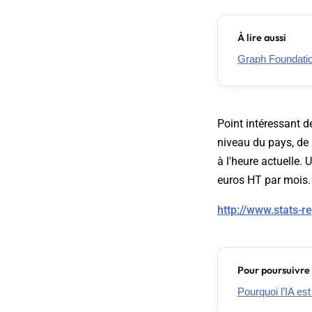
À lire aussi
Graph Foundation
Point intéressant de
niveau du pays, de 
à l'heure actuelle. 
euros HT par mois.
http://www.stats-r
Pour poursuivre 
Pourquoi l’IA es