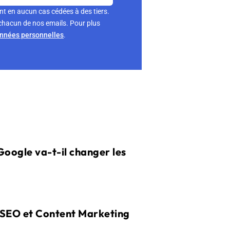
nt en aucun cas cédées à des tiers.
chacun de nos emails. Pour plus
onnées personnelles
.
oogle va-t-il changer les
es SEO et Content Marketing