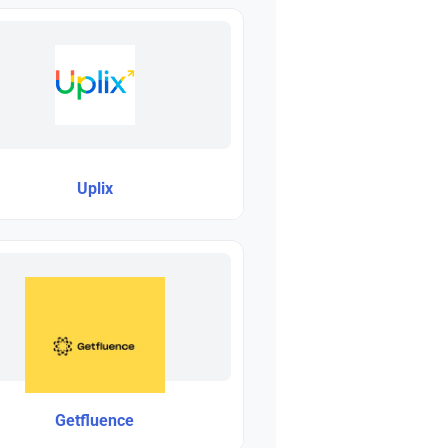
Uplix
Getfluence