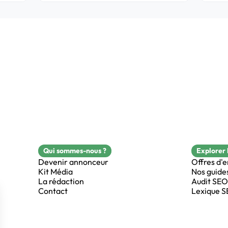
Qui sommes-nous ?
Explorer 
Devenir annonceur
Offres d'
Kit Média
Nos guide
La rédaction
Audit SEO
Contact
Lexique 