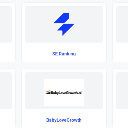
SE Ranking
BabyLoveGrowth