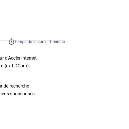
Temps de lecture : 1 minute
ur d'Accès Internet
com (ex-LDCom),
ur de recherche
liens sponsorisés