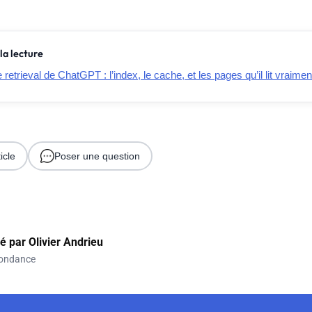
la lecture
retrieval de ChatGPT : l’index, le cache, et les pages qu’il lit vraimen
icle
Poser une question
gé par
Olivier Andrieu
ondance