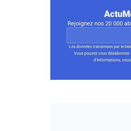
ActuMo
Rejoignez nos 20 000 abo
Les données transmises par le biai
Vous pouvez vous désabonner à 
d’informations, vous 