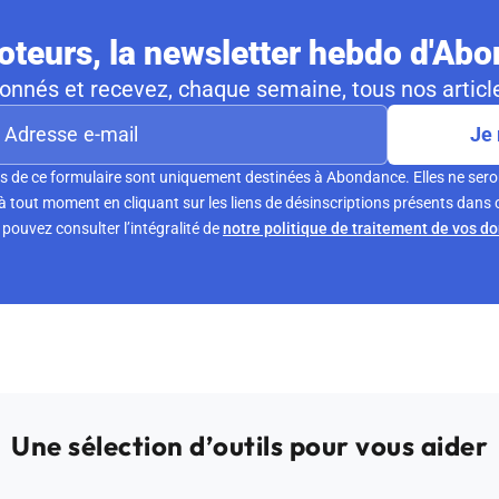
teurs, la newsletter hebdo d'Ab
nnés et recevez, chaque semaine, tous nos article
Je 
s de ce formulaire sont uniquement destinées à Abondance. Elles ne sero
tout moment en cliquant sur les liens de désinscriptions présents dans 
pouvez consulter l’intégralité de
notre politique de traitement de vos d
Une sélection d’outils pour vous aider