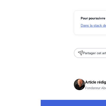
Pour poursuivre 
Dans la stack de 
Partager cet art
Article rédi
Fondateur Ab