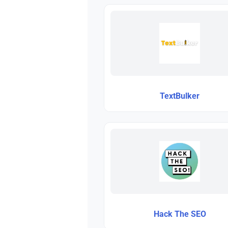
TextBulker
Hack The SEO