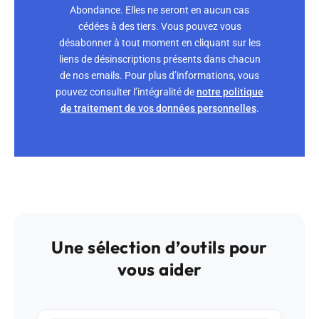
Abondance. Elles ne seront en aucun cas
cédées à des tiers. Vous pouvez vous
désabonner à tout moment en cliquant sur les
liens de désinscriptions présents dans chacun
de nos emails. Pour plus d’informations, vous
pouvez consulter l’intégralité de
notre politique
de traitement de vos données personnelles
.
Une sélection d’outils pour
vous aider