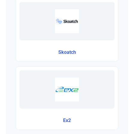
Skoatch
Ex2