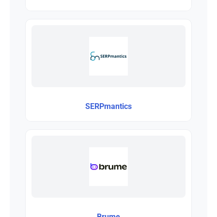
SERPmantics
Brume