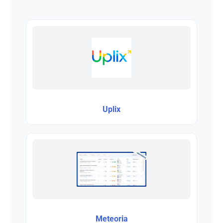
Uplix
Meteoria