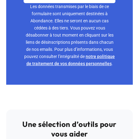
Les données transmises par le biais de ce
formulaire sont uniquement destinées à
Abondance. Elles ne seront en aucun cas
cédées à des tiers. Vous pouvez vous
désabonner à tout moment en cliquant sur les
liens de désinscriptions présents dans chacun
de nos emails. Pour plus d’informations, vous
pouvez consulter l’intégralité de
notre politique
de traitement de vos données personnelles
.
Une sélection d’outils pour
vous aider