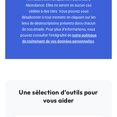
Abondance. Elles ne seront en aucun cas
cédées à des tiers. Vous pouvez vous
désabonner à tout moment en cliquant sur les
liens de désinscriptions présents dans chacun
de nos emails. Pour plus d’informations, vous
pouvez consulter l’intégralité de
notre politique
de traitement de vos données personnelles
.
Une sélection d’outils pour
vous aider