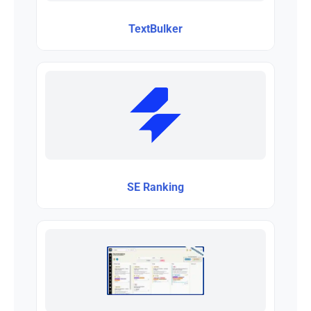
TextBulker
SE Ranking