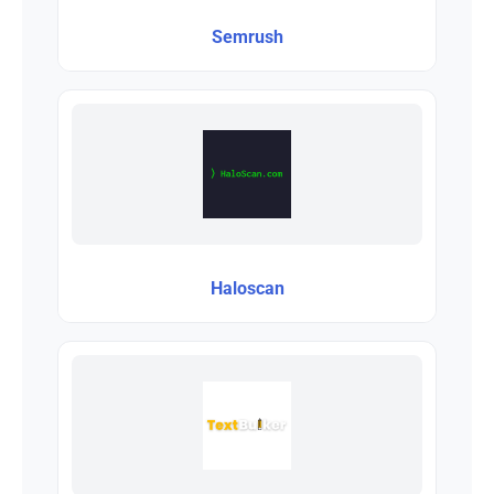
Semrush
Haloscan