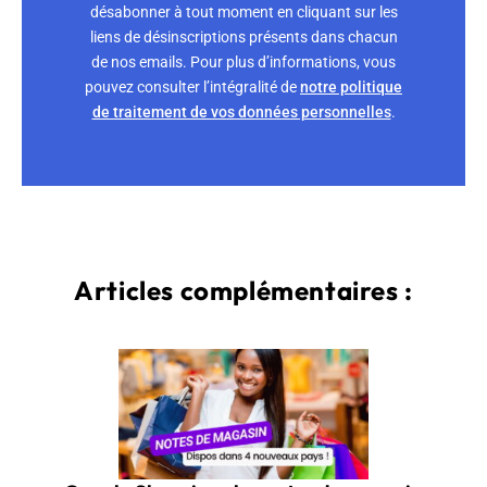
désabonner à tout moment en cliquant sur les
liens de désinscriptions présents dans chacun
de nos emails. Pour plus d’informations, vous
pouvez consulter l’intégralité de
notre politique
de traitement de vos données personnelles
.
Articles complémentaires :