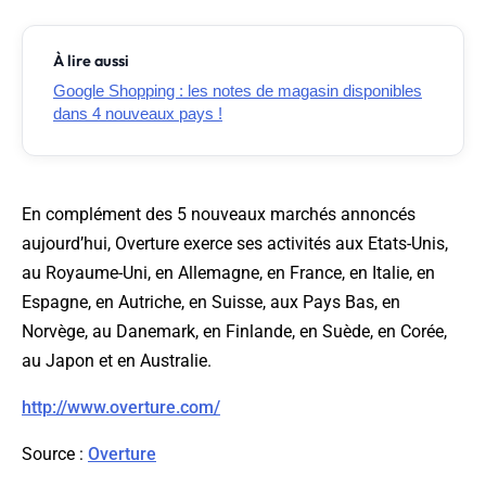
À lire aussi
Google Shopping : les notes de magasin disponibles
dans 4 nouveaux pays !
En complément des 5 nouveaux marchés annoncés
aujourd’hui, Overture exerce ses activités aux Etats-Unis,
au Royaume-Uni, en Allemagne, en France, en Italie, en
Espagne, en Autriche, en Suisse, aux Pays Bas, en
Norvège, au Danemark, en Finlande, en Suède, en Corée,
au Japon et en Australie.
http://www.overture.com/
Source
:
Overture