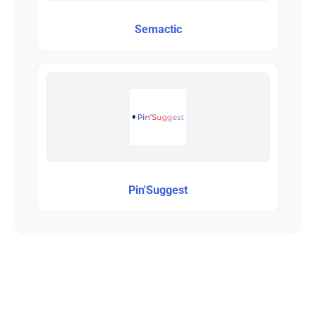
Semactic
Pin'Suggest