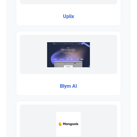
Uplix
Blym AI