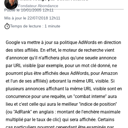
Fondateur Abondance
Publié le 10/01/2005 12h11
Mis à jour le 22/07/2018 12h11
Temps de lecture : 1 minute
Google va mettre à jour sa politique AdWords en direction
des sites affiliés. En effet, le moteur de recherche vient
d'annoncer qu'il n'affichera plus qu'une seuele annonce
par URL visible (par exemple, pour un mot clé donné, ne
pourront plus être affichés deux AdWords, pour Amazon
et l'un de ses affiliés) arborant la même URL visible. Si
plusieurs annonces affichant la même URL visible sont en
concurrence pour une requête, un "combat interne" aura
lieu et c'est celle qui aura le meilleur "indice de position"
(ou "AdRank" en anglais : montant de l'enchère maximale
multiplié par le taux de clic) qui sera affichée. Certains
cas particuliers pourront cependant être examinés par