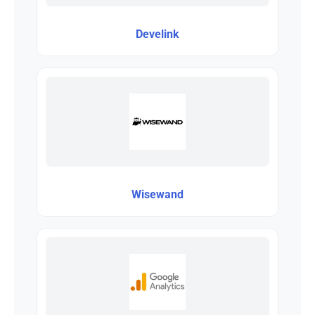
Develink
Wisewand