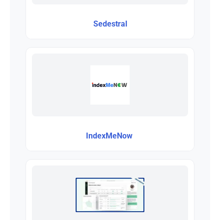
Sedestral
IndexMeNow