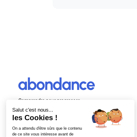
Comprendre pour progresser
Abondance, le premier média d’actualité
autour du SEO et des moteurs de recherche
en France.