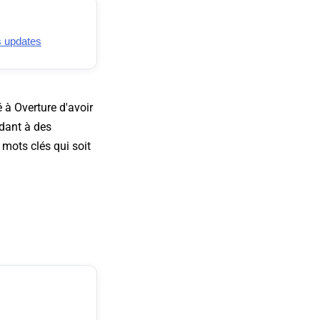
s updates
é à Overture d'avoir
ndant à des
 mots clés qui soit