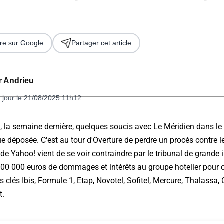
re sur Google
Partager cet article
er Andrieu
 jour le 21/08/2025 11h12
 2026
 la semaine dernière, quelques soucis avec Le Méridien dans le c
 déposée. C'est au tour d'Overture de perdre un procès contre l
le de Yahoo! vient de se voir contraindre par le tribunal de grande
200 000 euros de dommages et intérêts au groupe hotelier pour 
clés Ibis, Formule 1, Etap, Novotel, Sofitel, Mercure, Thalassa, C
t.