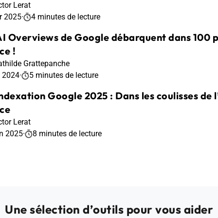
ctor Lerat
r 2025
·
4 minutes de lecture
AI Overviews de Google débarquent dans 100 p
ce !
thilde Grattepanche
t 2024
·
5 minutes de lecture
ndexation Google 2025 : Dans les coulisses de
ce
ctor Lerat
in 2025
·
8 minutes de lecture
Une sélection d’outils pour vous aider