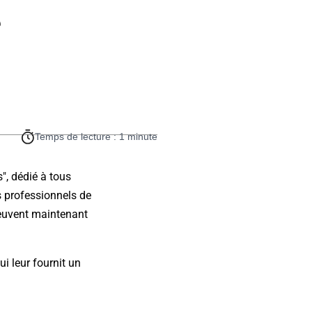
e
Temps de lecture : 1 minute
", dédié à tous
 professionnels de
peuvent maintenant
ui leur fournit un