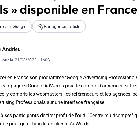
s » disponible en Franc
re sur Google
Partager cet article
er Andrieu
 jour le 21/08/2025 11h06
 2026
ncer en France son programme "Google Advertising Professionals
s campagnes Google AdWords pour le compte d'annonceurs. Les
nce, y compris les webmasters, les référenceurs et les agences, 
ertising Professionals sur une interface française.
ses participants de tirer profit de l'outil "Centre multicompte" q
que pour gérer tous leurs clients AdWords.