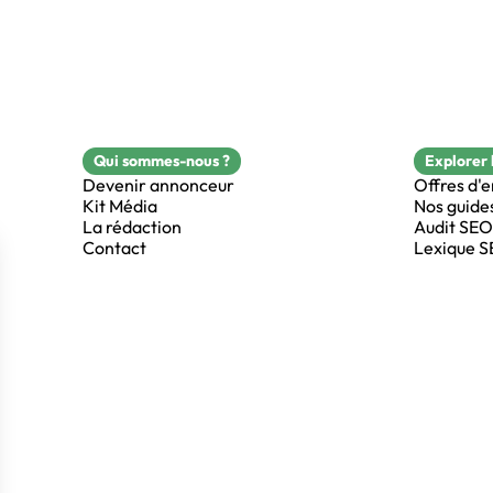
Qui sommes-nous ?
Explorer 
Devenir annonceur
Offres d'
Kit Média
Nos guide
La rédaction
Audit SEO
Contact
Lexique 