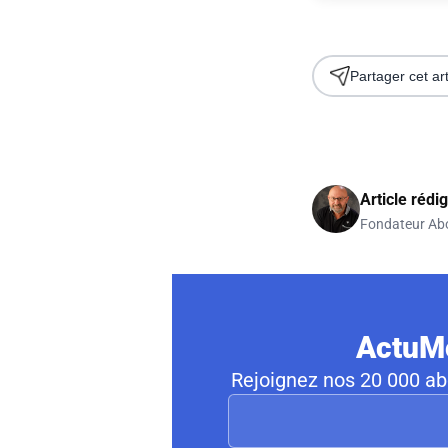
Partager cet art
Article rédi
Fondateur Ab
ActuMo
Rejoignez nos 20 000 abo