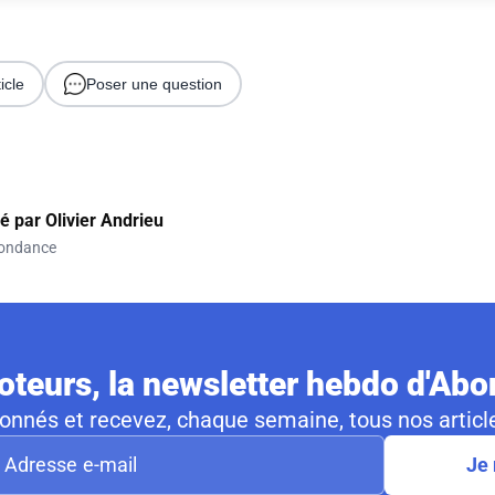
icle
Poser une question
gé par
Olivier Andrieu
ondance
teurs, la newsletter hebdo d'Ab
nnés et recevez, chaque semaine, tous nos article
Je 