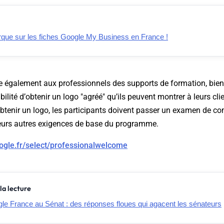
ue sur les fiches Google My Business en France !
 également aux professionnels des supports de formation, bien
ibilité d’obtenir un logo "agréé" qu’ils peuvent montrer à leurs cli
obtenir un logo, les participants doivent passer un examen de 
ieurs autres exigences de base du programme.
ogle.fr/select/professionalwelcome
la lecture
gle France au Sénat : des réponses floues qui agacent les sénateurs