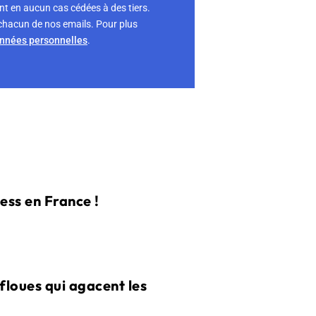
nt en aucun cas cédées à des tiers.
chacun de nos emails. Pour plus
onnées personnelles
.
ss en France !
floues qui agacent les