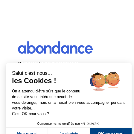
Comprendre pour progresser
Abondance, le premier média d’actualité
autour du SEO et des moteurs de recherche
en France.
Newsletter Abondance