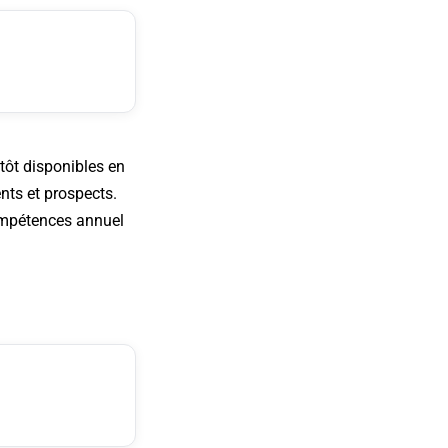
tôt disponibles en
ents et prospects.
compétences annuel