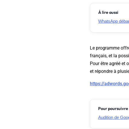
À lire aussi
WhatsApp débarq
Le programme offre
français, et la poss
Pour être agréé et 
et répondre à plus
https://adwords.go
Pour poursuivre 
Audition de Goo