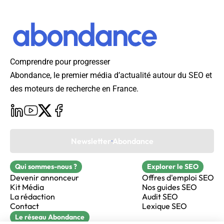
Comprendre pour progresser
Abondance, le premier média d’actualité autour du SEO et
des moteurs de recherche en France.
Newsletter Abondance
Qui sommes-nous ?
Explorer le SEO
Devenir annonceur
Offres d'emploi SEO
Kit Média
Nos guides SEO
La rédaction
Audit SEO
Contact
Lexique SEO
Le réseau Abondance