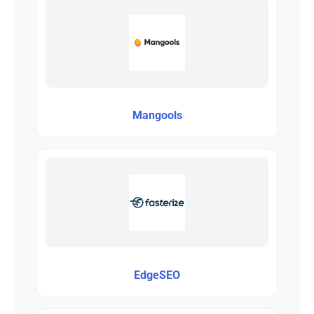
Mangools
EdgeSEO