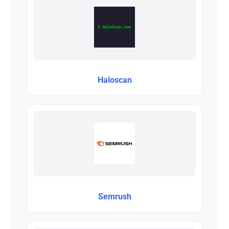
Haloscan
Semrush