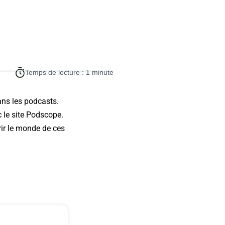
Temps de lecture : 1 minute
ans les podcasts.
 le site Podscope.
ir le monde de ces