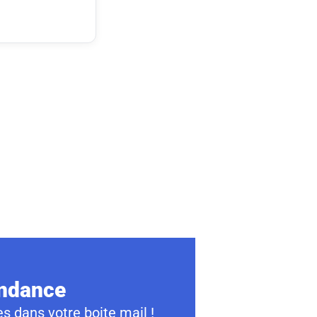
ondance
s dans votre boite mail !