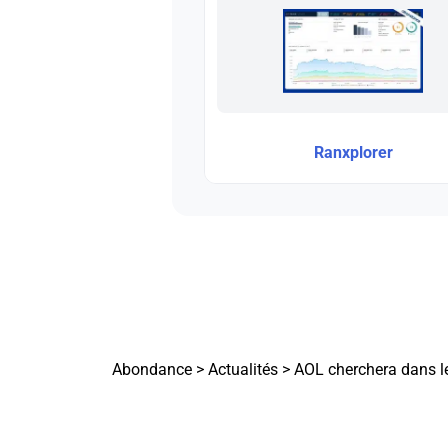
Ranxplorer
Abondance
>
Actualités
>
AOL cherchera dans l