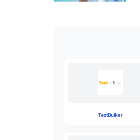
TextBulker