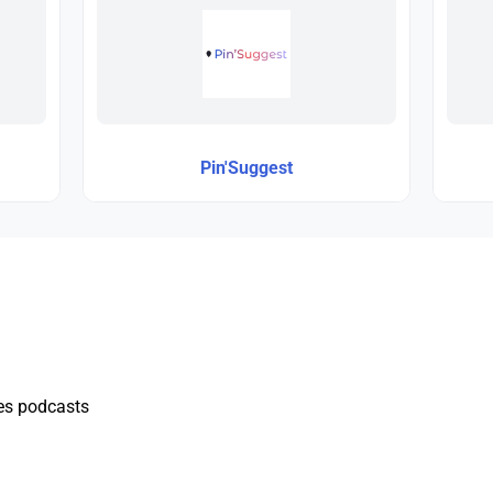
Pin'Suggest
es podcasts