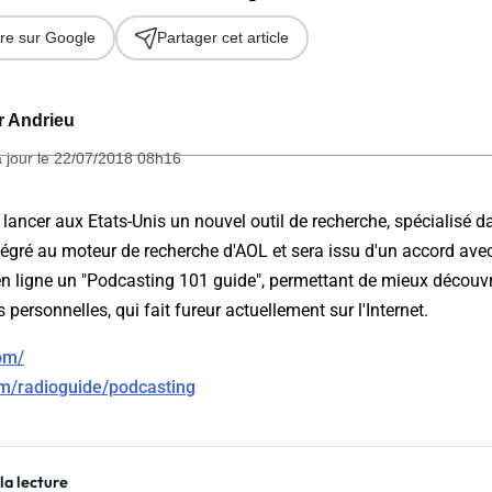
re sur Google
Partager cet article
er Andrieu
à jour le 22/07/2018 08h16
 lancer aux Etats-Unis un nouvel outil de recherche, spécialisé d
égré au moteur de recherche d'AOL et sera issu d'un accord avec
 2026
n ligne un "Podcasting 101 guide", permettant de mieux découvr
personnelles, qui fait fureur actuellement sur l'Internet.
com/
om/radioguide/podcasting
la lecture