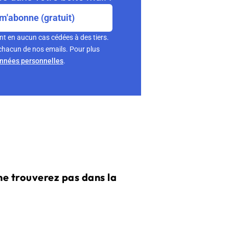
m'abonne (gratuit)
nt en aucun cas cédées à des tiers.
chacun de nos emails. Pour plus
onnées personnelles
.
e trouverez pas dans la