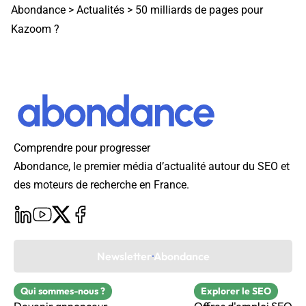
Abondance
>
Actualités
>
50 milliards de pages pour
Kazoom ?
Comprendre pour progresser
Abondance, le premier média d’actualité autour du SEO et
des moteurs de recherche en France.
Newsletter Abondance
Qui sommes-nous ?
Explorer le SEO
Devenir annonceur
Offres d'emploi SEO