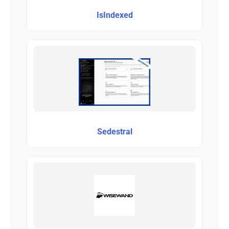
IsIndexed
Sedestral