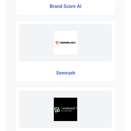
Brand Score AI
Semrush