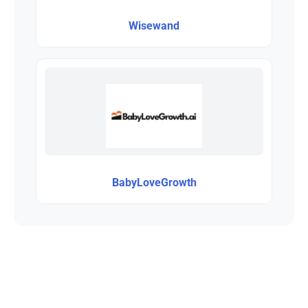
Wisewand
BabyLoveGrowth