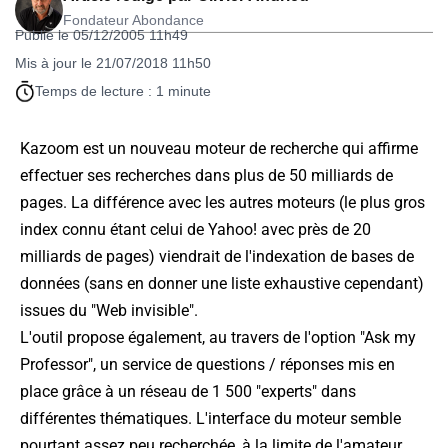
Fondateur Abondance
Publié le 05/12/2005 11h49
Mis à jour le 21/07/2018 11h50
Temps de lecture : 1 minute
Kazoom est un nouveau moteur de recherche qui affirme
effectuer ses recherches dans plus de 50 milliards de
pages. La différence avec les autres moteurs (le plus gros
index connu étant celui de Yahoo! avec près de 20
milliards de pages) viendrait de l'indexation de bases de
données (sans en donner une liste exhaustive cependant)
issues du "Web invisible".
L'outil propose également, au travers de l'option "Ask my
Professor", un service de questions / réponses mis en
place grâce à un réseau de 1 500 "experts" dans
différentes thématiques. L'interface du moteur semble
pourtant assez peu recherchée, à la limite de l'amateur,