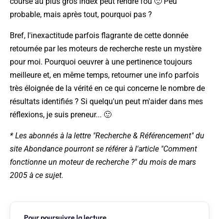
course au plus gros index peut rendre fou 🙂 Peu
probable, mais après tout, pourquoi pas ?
Bref, l'inexactitude parfois flagrante de cette donnée
retournée par les moteurs de recherche reste un mystère
pour moi. Pourquoi oeuvrer à une pertinence toujours
meilleure et, en même temps, retourner une info parfois
très éloignée de la vérité en ce qui concerne le nombre de
résultats identifiés ? Si quelqu'un peut m'aider dans mes
réflexions, je suis preneur... 🙂
* Les abonnés à la lettre "Recherche & Référencement" du
site Abondance pourront se référer à l'article "Comment
fonctionne un moteur de recherche ?" du mois de mars
2005 à ce sujet.
Pour poursuivre la lecture