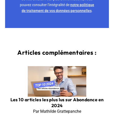
pouvez consulter l’intégralité de
notre politique
de traitement de vos données personnelles
.
Articles complémentaires :
Les 10 articles les plus lus sur Abondance en
2024
Par Mathilde Grattepanche