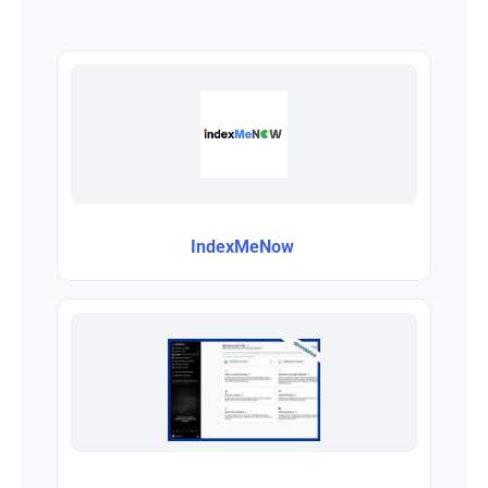
IndexMeNow