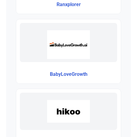
Ranxplorer
BabyLoveGrowth