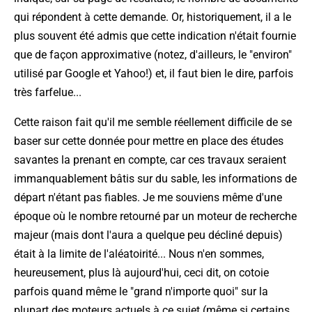
qui répondent à cette demande. Or, historiquement, il a le
plus souvent été admis que cette indication n'était fournie
que de façon approximative (notez, d'ailleurs, le "environ"
utilisé par Google et Yahoo!) et, il faut bien le dire, parfois
très farfelue...
Cette raison fait qu'il me semble réellement difficile de se
baser sur cette donnée pour mettre en place des études
savantes la prenant en compte, car ces travaux seraient
immanquablement bâtis sur du sable, les informations de
départ n'étant pas fiables. Je me souviens même d'une
époque où le nombre retourné par un moteur de recherche
majeur (mais dont l'aura a quelque peu décliné depuis)
était à la limite de l'aléatoirité... Nous n'en sommes,
heureusement, plus là aujourd'hui, ceci dit, on cotoie
parfois quand même le "grand n'importe quoi" sur la
plupart des moteurs actuels à ce sujet (même si certains