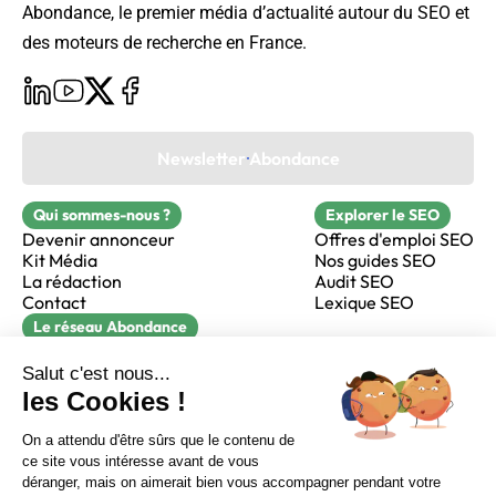
Abondance, le premier média d’actualité autour du SEO et
des moteurs de recherche en France.
Newsletter Abondance
Qui sommes-nous ?
Explorer le SEO
Devenir annonceur
Offres d'emploi SEO
Kit Média
Nos guides SEO
La rédaction
Audit SEO
Contact
Lexique SEO
Le réseau Abondance
FormaSEO
Réacteur
alfie formation
Sur LinkedIn
Sur Youtube