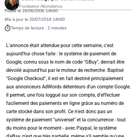
Fondateur Abondance
Publié le 26/06/2006 14h00
Mis à jour le 20/07/2018 14h00
Temps de lecture : 2 minutes
L'annonce était attendue pour cette semaine, c'est
aujourd'hui chose faite : le système de paiement de
Google, connu sous le nom de code "GBuy", devrait être
dévoilé aujourd'hui par le moteur de recherche. Baptisé
"Google Checkout", il est en fait destiné principalement
aux annonceurs AdWords détenteurs d'un compte Google.
Il permet, une fois
loggué
sur son compte, d'effectuer
facilement des paiements en ligne grâce au numéro de
carte stocké dans son profil. Ce n'est donc pas un
système de paiement "universel" et la concurrence - tout
du moins pour le moment - avec Paypal, le système
d'eBay, n'est que très partielle, même s'il semble qu'une