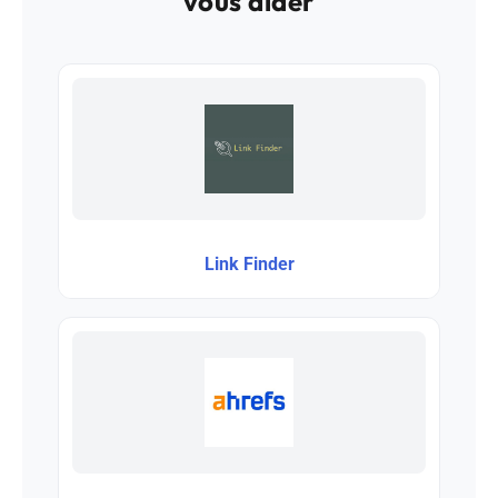
vous aider
Link Finder