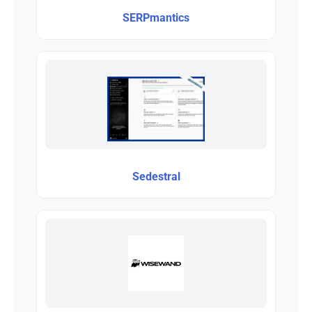
SERPmantics
Sedestral